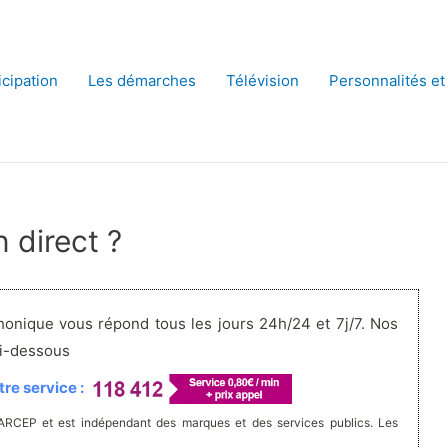
icipation
Les démarches
Télévision
Personnalités et
 direct ?
honique vous répond tous les jours 24h/24 et 7j/7. Nos
ci-dessous
re service :
'ARCEP et est indépendant des marques et des services publics. Les