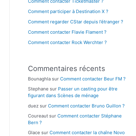
Comment contacter Ticketmaster ?
Comment participer à Destination X ?
Comment regarder CStar depuis l’étranger ?
Comment contacter Flavie Flament ?
Comment contacter Rock Werchter ?
Commentaires récents
Bounaghla
sur
Comment contacter Beur FM ?
Stephane
sur
Passer un casting pour être
figurant dans Scènes de ménage
duez
sur
Comment contacter Bruno Guillon ?
Coureaut
sur
Comment contacter Stéphane
Bern ?
Glace
sur
Comment contacter la chaîne Novo