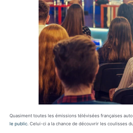
Quasiment toutes les émissions télévisées françaises autor
le public
. Celui-ci a la chance de découvrir les coulisses d