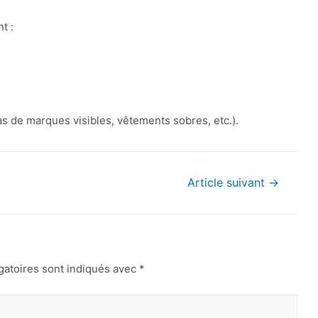
t :
as de marques visibles, vêtements sobres, etc.).
Article suivant
→
gatoires sont indiqués avec
*