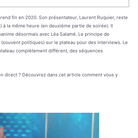
prend fin en 2020. Son présentateur, Laurent Ruquier, reste
 à la même heure (en deuxième partie de soirée). Il
 coanime désormais avec Léa Salamé. Le principe de
s (souvent politiques) sur le plateau pour des interviews. Le
 plateau complètement différent, des séquences
 en direct ? Découvrez dans cet article comment vous y