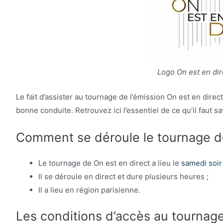
Logo On est en dire
Le fait d’assister au tournage de l’émission On est en dir
bonne conduite. Retrouvez ici l’essentiel de ce qu’il faut sav
Comment se déroule le tournage de
Le tournage de On est en direct a lieu le
samedi soi
Il se déroule en direct et dure plusieurs heures ;
Il a lieu en région parisienne.
Les conditions d’accès au tournag