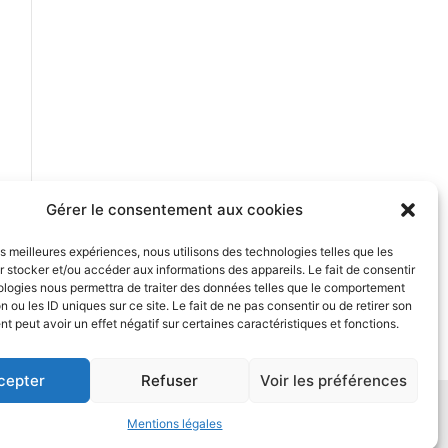
Gérer le consentement aux cookies
les meilleures expériences, nous utilisons des technologies telles que les
 stocker et/ou accéder aux informations des appareils. Le fait de consentir
ologies nous permettra de traiter des données telles que le comportement
n ou les ID uniques sur ce site. Le fait de ne pas consentir ou de retirer son
 peut avoir un effet négatif sur certaines caractéristiques et fonctions.
cepter
Refuser
Voir les préférences
GV
/
Retour à l'accueil
Mentions légales