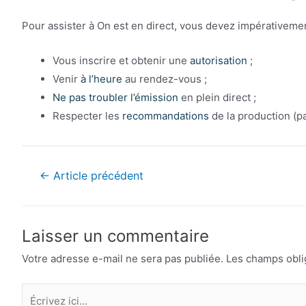
Pour assister à On est en direct, vous devez impérativemen
Vous inscrire et obtenir une
autorisation
;
Venir
à l’heure
au rendez-vous ;
Ne pas troubler l’émission
en plein direct ;
Respecter les
recommandations
de la production (p
Navigation
←
Article précédent
de
l’article
Laisser un commentaire
Votre adresse e-mail ne sera pas publiée.
Les champs obli
Écrivez