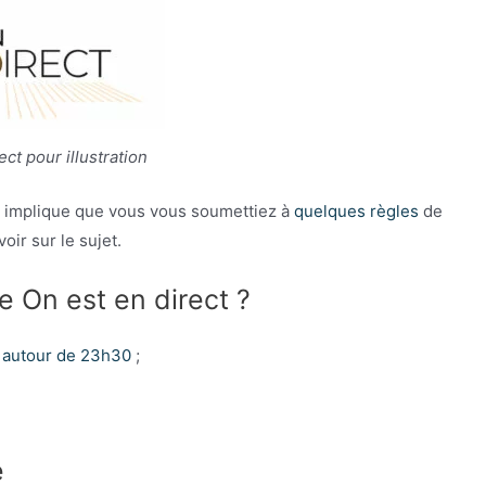
ct pour illustration
ect implique que vous vous soumettiez à
quelques règles
de
oir sur le sujet.
 On est en direct ?
r autour de 23h30
;
e