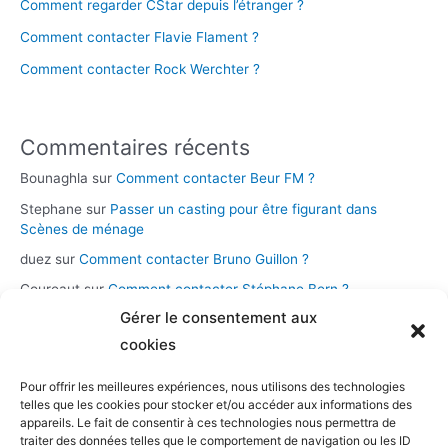
Comment regarder CStar depuis l’étranger ?
Comment contacter Flavie Flament ?
Comment contacter Rock Werchter ?
Commentaires récents
Bounaghla
sur
Comment contacter Beur FM ?
Stephane
sur
Passer un casting pour être figurant dans
Scènes de ménage
duez
sur
Comment contacter Bruno Guillon ?
Coureaut
sur
Comment contacter Stéphane Bern ?
Gérer le consentement aux
Glace
sur
Comment contacter la chaîne Novo 19 ?
cookies
Pour offrir les meilleures expériences, nous utilisons des technologies
Catégories
telles que les cookies pour stocker et/ou accéder aux informations des
appareils. Le fait de consentir à ces technologies nous permettra de
Assistance et démarches
traiter des données telles que le comportement de navigation ou les ID