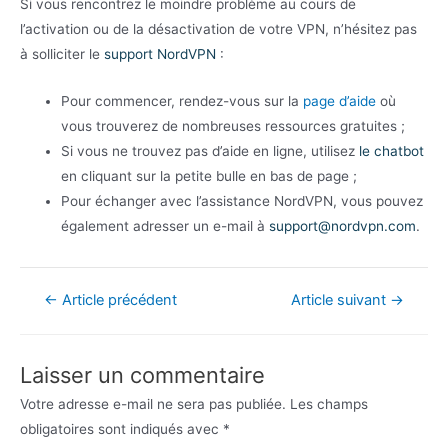
Si vous rencontrez le moindre problème au cours de
l’activation ou de la désactivation de votre VPN, n’hésitez pas
à solliciter le
support NordVPN
:
Pour commencer, rendez-vous sur la
page d’aide
où
vous trouverez de nombreuses ressources gratuites ;
Si vous ne trouvez pas d’aide en ligne, utilisez
le chatbot
en cliquant sur la petite bulle en bas de page ;
Pour échanger avec l’assistance NordVPN, vous pouvez
également adresser un e-mail à
support@nordvpn.com
.
Navigation
←
Article précédent
Article suivant
→
de
l’article
Laisser un commentaire
Votre adresse e-mail ne sera pas publiée.
Les champs
obligatoires sont indiqués avec
*