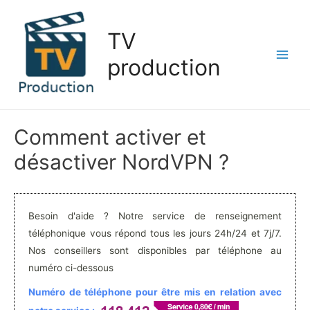
Aller
au
TV
contenu
production
Main
Men
Comment activer et
désactiver NordVPN ?
Besoin d'aide ? Notre service de renseignement
téléphonique vous répond tous les jours 24h/24 et 7j/7.
Nos conseillers sont disponibles par téléphone au
numéro ci-dessous
Numéro de téléphone pour être mis en relation avec