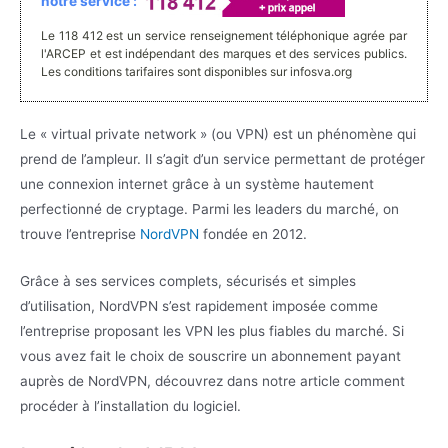
notre service :
Le 118 412 est un service renseignement téléphonique agrée par
l'ARCEP et est indépendant des marques et des services publics.
Les conditions tarifaires sont disponibles sur infosva.org
Le « virtual private network » (ou VPN) est un phénomène qui
prend de l’ampleur. Il s’agit d’un service permettant de protéger
une connexion internet grâce à un système hautement
perfectionné de cryptage. Parmi les leaders du marché, on
trouve l’entreprise
NordVPN
fondée en 2012.
Grâce à ses services complets, sécurisés et simples
d’utilisation, NordVPN s’est rapidement imposée comme
l’entreprise proposant les VPN les plus fiables du marché. Si
vous avez fait le choix de souscrire un abonnement payant
auprès de NordVPN, découvrez dans notre article comment
procéder à l’installation du logiciel.