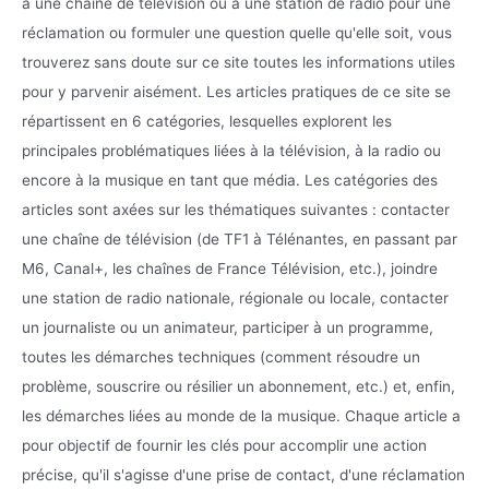
à une chaîne de télévision ou à une station de radio pour une
réclamation ou formuler une question quelle qu'elle soit, vous
trouverez sans doute sur ce site toutes les informations utiles
pour y parvenir aisément. Les articles pratiques de ce site se
répartissent en 6 catégories, lesquelles explorent les
principales problématiques liées à la télévision, à la radio ou
encore à la musique en tant que média. Les catégories des
articles sont axées sur les thématiques suivantes : contacter
une chaîne de télévision (de TF1 à Télénantes, en passant par
M6, Canal+, les chaînes de France Télévision, etc.), joindre
une station de radio nationale, régionale ou locale, contacter
un journaliste ou un animateur, participer à un programme,
toutes les démarches techniques (comment résoudre un
problème, souscrire ou résilier un abonnement, etc.) et, enfin,
les démarches liées au monde de la musique. Chaque article a
pour objectif de fournir les clés pour accomplir une action
précise, qu'il s'agisse d'une prise de contact, d'une réclamation