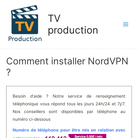
Aller
au
TV
contenu
production
Main
Men
Comment installer NordVPN
?
Besoin d'aide ? Notre service de renseignement
téléphonique vous répond tous les jours 24h/24 et 7j/7.
Nos conseillers sont disponibles par téléphone au
numéro ci-dessous
Numéro de téléphone pour être mis en relation avec