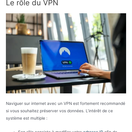
Le rôle du VPN
Naviguer sur internet avec un VPN est fortement recommandé
si vous souhaitez préserver vos données. L’intérêt de ce
système est multiple :
Son rôle consiste à modifier votre
adresse IP
afin de