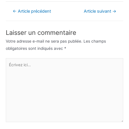
Navigation
←
Article précédent
Article suivant
→
de
l’article
Laisser un commentaire
Votre adresse e-mail ne sera pas publiée.
Les champs
obligatoires sont indiqués avec
*
Écrivez
ici…