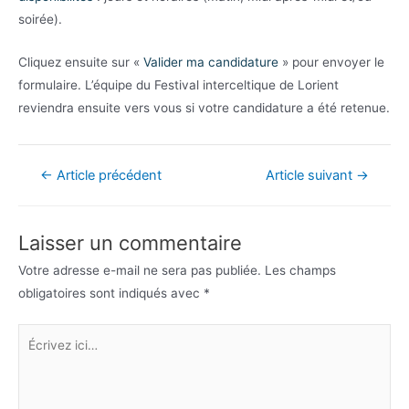
soirée).
Cliquez ensuite sur «
Valider ma candidature
» pour envoyer le
formulaire. L’équipe du Festival interceltique de Lorient
reviendra ensuite vers vous si votre candidature a été retenue.
Navigation
←
Article précédent
Article suivant
→
de
l’article
Laisser un commentaire
Votre adresse e-mail ne sera pas publiée.
Les champs
obligatoires sont indiqués avec
*
Écrivez
ici…