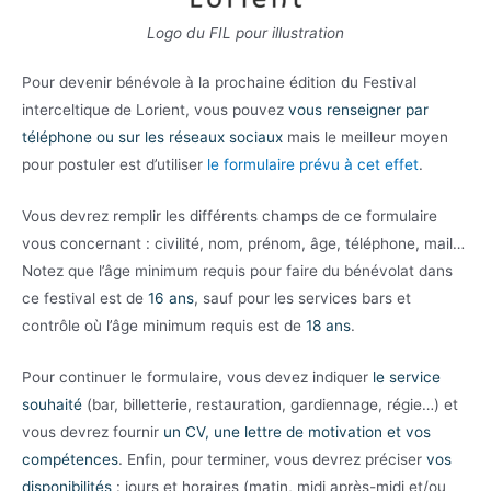
Logo du FIL pour illustration
Pour devenir bénévole à la prochaine édition du Festival
interceltique de Lorient, vous pouvez
vous renseigner par
téléphone ou sur les réseaux sociaux
mais le meilleur moyen
pour postuler est d’utiliser
le formulaire prévu à cet effet
.
Vous devrez remplir les différents champs de ce formulaire
vous concernant : civilité, nom, prénom, âge, téléphone, mail…
Notez que l’âge minimum requis pour faire du bénévolat dans
ce festival est de
16 ans
, sauf pour les services bars et
contrôle où l’âge minimum requis est de
18 ans
.
Pour continuer le formulaire, vous devez indiquer
le service
souhaité
(bar, billetterie, restauration, gardiennage, régie…) et
vous devrez fournir
un CV, une lettre de motivation et vos
compétences
. Enfin, pour terminer, vous devrez préciser
vos
disponibilités
: jours et horaires (matin, midi après-midi et/ou