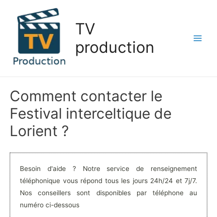
Aller
au
TV
contenu
production
Main
Men
Comment contacter le
Festival interceltique de
Lorient ?
Besoin d'aide ? Notre service de renseignement
téléphonique vous répond tous les jours 24h/24 et 7j/7.
Nos conseillers sont disponibles par téléphone au
numéro ci-dessous