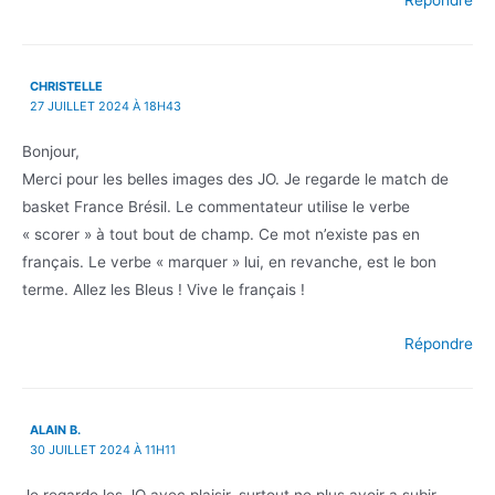
Répondre
CHRISTELLE
27 JUILLET 2024 À 18H43
Bonjour,
Merci pour les belles images des JO. Je regarde le match de
basket France Brésil. Le commentateur utilise le verbe
« scorer » à tout bout de champ. Ce mot n’existe pas en
français. Le verbe « marquer » lui, en revanche, est le bon
terme. Allez les Bleus ! Vive le français !
Répondre
ALAIN B.
30 JUILLET 2024 À 11H11
Je regarde les JO avec plaisir, surtout ne plus avoir a subir