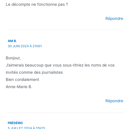
Le décompte ne fonctionne pas ?
Répondre
AM B.
30 JUIN 2024 À 21H01
Bonjour,
J’aimerais beaucoup que vous sous-titriez les noms de vos
invités comme des journalistes
Bien cordialement
Anne-Marie B.
Répondre
FRÉDÉRIC
5 JUILLET 2024 À 17H25