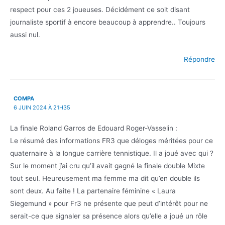
respect pour ces 2 joueuses. Décidément ce soit disant
journaliste sportif à encore beaucoup à apprendre.. Toujours
aussi nul.
Répondre
COMPA
6 JUIN 2024 À 21H35
La finale Roland Garros de Edouard Roger-Vasselin :
Le résumé des informations FR3 que déloges méritées pour ce
quaternaire à la longue carrière tennistique. Il a joué avec qui ?
Sur le moment j’ai cru qu’il avait gagné la finale double Mixte
tout seul. Heureusement ma femme ma dit qu’en double ils
sont deux. Au faite ! La partenaire féminine « Laura
Siegemund » pour Fr3 ne présente que peut d’intérêt pour ne
serait-ce que signaler sa présence alors qu’elle a joué un rôle