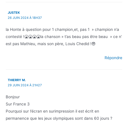
JUSTEK
26 JUIN 2024 À 18H37
la Honte à question pour 1 champion,et, pas 1 » champion n’a
contesté !🤮🤮🤮🤮la chanson » t’as beau pas être beau » ce n’
est pas Mathieu, mais son père, Louis Chedid !😎
Répondre
THIERRY M.
29 JUIN 2024 À 21H27
Bonjour
Sur France 3
Pourquoi sur l’écran en surimpression il est écrit en
permanence que les jeux olympiques sont dans 60 jours ?