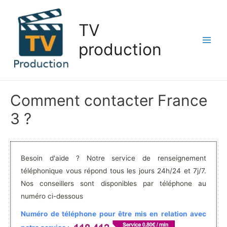
Aller
au
TV
contenu
production
Main
Men
Comment contacter France
3 ?
Besoin d'aide ? Notre service de renseignement
téléphonique vous répond tous les jours 24h/24 et 7j/7.
Nos conseillers sont disponibles par téléphone au
numéro ci-dessous
Numéro de téléphone pour être mis en relation avec