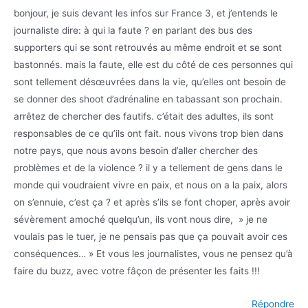
bonjour, je suis devant les infos sur France 3, et j’entends le
journaliste dire: à qui la faute ? en parlant des bus des
supporters qui se sont retrouvés au même endroit et se sont
bastonnés. mais la faute, elle est du côté de ces personnes qui
sont tellement désœuvrées dans la vie, qu’elles ont besoin de
se donner des shoot d’adrénaline en tabassant son prochain.
arrêtez de chercher des fautifs. c’était des adultes, ils sont
responsables de ce qu’ils ont fait. nous vivons trop bien dans
notre pays, que nous avons besoin d’aller chercher des
problèmes et de la violence ? il y a tellement de gens dans le
monde qui voudraient vivre en paix, et nous on a la paix, alors
on s’ennuie, c’est ça ? et après s’ils se font choper, après avoir
sévèrement amoché quelqu’un, ils vont nous dire, » je ne
voulais pas le tuer, je ne pensais pas que ça pouvait avoir ces
conséquences… » Et vous les journalistes, vous ne pensez qu’à
faire du buzz, avec votre fâçon de présenter les faits !!!
Répondre