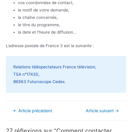
vos coordonnées de contact,
le motif de votre demande,
la chaîne concernée,
le titre du programme,
la date et l’heure de diffusion…
L’adresse postale de France 3 est la suivante :
Relations téléspectateurs France télévision,
TSA n°17430,
86963 Futuroscope Cedex.
Navigation
←
Article précédent
Article suivant
→
de
l’article
27 réflexions sur “Comment contacter