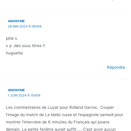
ANONYME
28 MAI 2024 À 18H56
pitié s
v p .des sous titres !!
huguette
Répondre
ANONYME
1 JUIN 2024 À 15H09
Les commentaires de Luyat pour Rolland Garros.. Couper
l’image du match de La biello russe et l’espagnole samedi pour
montrer l’interview de 6 minutes du Français qui jouera
demain. La petite fenêtre aurait suffit….. C’est avoir aucun