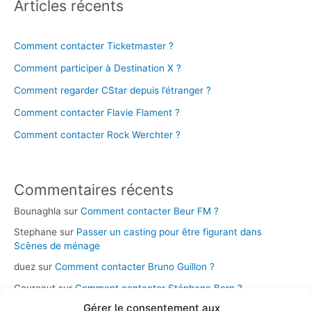
Articles récents
Comment contacter Ticketmaster ?
Comment participer à Destination X ?
Comment regarder CStar depuis l’étranger ?
Comment contacter Flavie Flament ?
Comment contacter Rock Werchter ?
Commentaires récents
Bounaghla
sur
Comment contacter Beur FM ?
Stephane
sur
Passer un casting pour être figurant dans
Scènes de ménage
duez
sur
Comment contacter Bruno Guillon ?
Coureaut
sur
Comment contacter Stéphane Bern ?
Gérer le consentement aux
Glace
sur
Comment contacter la chaîne Novo 19 ?