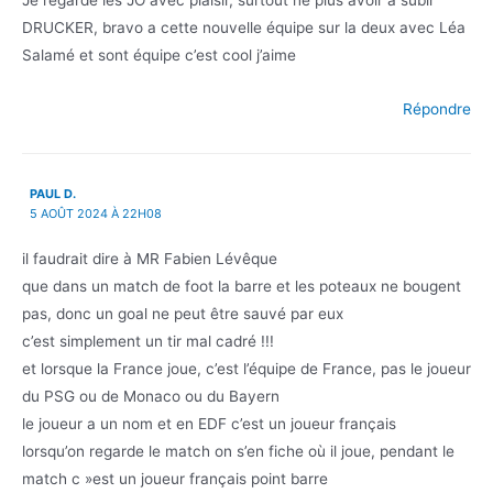
DRUCKER, bravo a cette nouvelle équipe sur la deux avec Léa
Salamé et sont équipe c’est cool j’aime
Répondre
PAUL D.
5 AOÛT 2024 À 22H08
il faudrait dire à MR Fabien Lévêque
que dans un match de foot la barre et les poteaux ne bougent
pas, donc un goal ne peut être sauvé par eux
c’est simplement un tir mal cadré !!!
et lorsque la France joue, c’est l’équipe de France, pas le joueur
du PSG ou de Monaco ou du Bayern
le joueur a un nom et en EDF c’est un joueur français
lorsqu’on regarde le match on s’en fiche où il joue, pendant le
match c »est un joueur français point barre