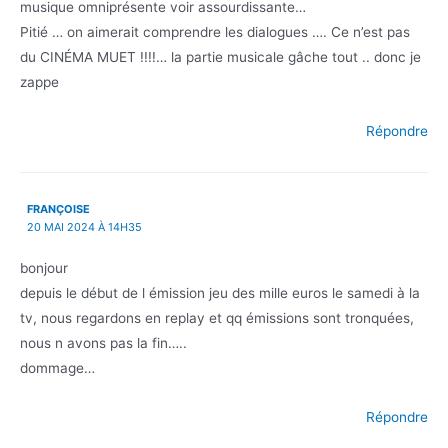
musique omniprésente voir assourdissante…
Pitié … on aimerait comprendre les dialogues …. Ce n’est pas
du CINÉMA MUET !!!!… la partie musicale gâche tout .. donc je
zappe
Répondre
FRANÇOISE
20 MAI 2024 À 14H35
bonjour
depuis le début de l émission jeu des mille euros le samedi à la
tv, nous regardons en replay et qq émissions sont tronquées,
nous n avons pas la fin…..
dommage…
Répondre