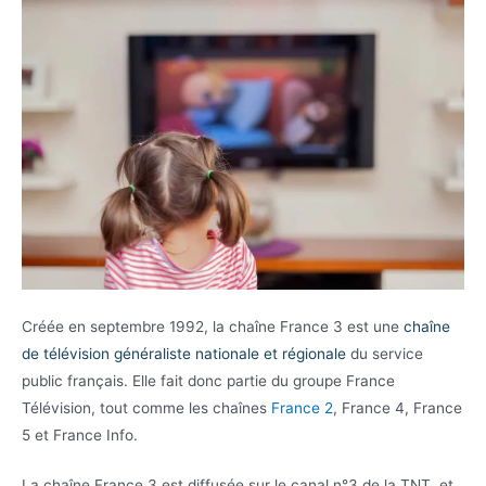
Créée en septembre 1992, la chaîne France 3 est une
chaîne
de télévision généraliste nationale et régionale
du service
public français. Elle fait donc partie du groupe France
Télévision, tout comme les chaînes
France 2
, France 4, France
5 et France Info.
La chaîne France 3 est diffusée sur le canal n°3 de la TNT, et