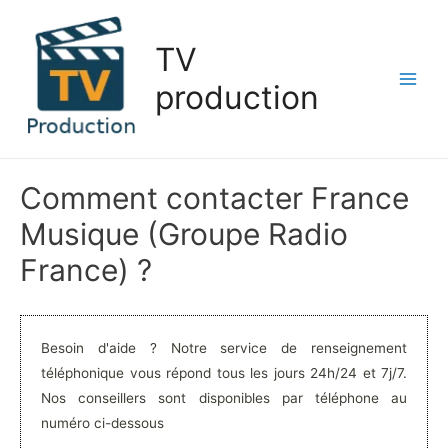
Aller
au
TV
contenu
production
Main
Men
Comment contacter France
Musique (Groupe Radio
France) ?
Besoin d'aide ? Notre service de renseignement
téléphonique vous répond tous les jours 24h/24 et 7j/7.
Nos conseillers sont disponibles par téléphone au
numéro ci-dessous