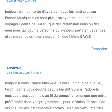
7 AOÛT 2025 À 16H33
bonjour, bien contente d’avoir de nouvelles matinales sur
France Musique elles sont plus distrayantes , nous font
voyager ! celles de Juillet , que des retransmissions ou des
émissions qui pour la personne qui ne peux partir en vacances
elles me rendaient bien neurasthénique ! Mme BAYLE
Répondre
ANONYME
26 FÉVRIER 2026 À 17H34
bonjour à vous France Musiwue …! voila un coup de gueule ,
tardif ..car je vous écoute depuis bientôt 30 ans. j’adore la
musique classique, mais au fil du temps ́ je remarque une nette
préférence dans vos programmes …pour le violon .!!! Assez de
violons ..!!!! les instruments à cordes , bien souvent , me frise