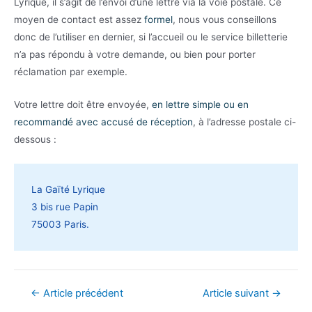
Lyrique, il s’agit de l’envoi d’une lettre via la voie postale. Ce
moyen de contact est assez
formel
, nous vous conseillons
donc de l’utiliser en dernier, si l’accueil ou le service billetterie
n’a pas répondu à votre demande, ou bien pour porter
réclamation par exemple.
Votre lettre doit être envoyée,
en lettre simple ou en
recommandé avec accusé de réception
, à l’adresse postale ci-
dessous :
La Gaïté Lyrique
3 bis rue Papin
75003 Paris.
Navigation
←
Article précédent
Article suivant
→
de