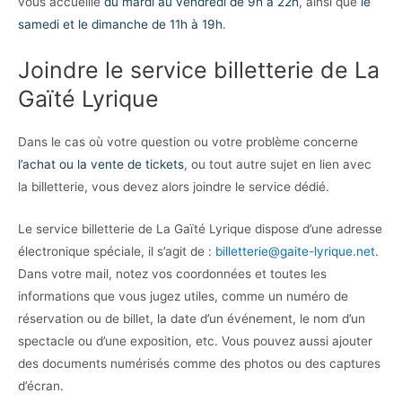
vous accueille
du mardi au vendredi de 9h à 22h
, ainsi que
le
samedi et le dimanche de 11h à 19h
.
Joindre le service billetterie de La
Gaïté Lyrique
Dans le cas où votre question ou votre problème concerne
l’achat ou la vente de tickets
, ou tout autre sujet en lien avec
la billetterie, vous devez alors joindre le service dédié.
Le service billetterie de La Gaïté Lyrique dispose d’une adresse
électronique spéciale, il s’agit de :
billetterie@gaite-lyrique.net
.
Dans votre mail, notez vos coordonnées et toutes les
informations que vous jugez utiles, comme un numéro de
réservation ou de billet, la date d’un événement, le nom d’un
spectacle ou d’une exposition, etc. Vous pouvez aussi ajouter
des documents numérisés comme des photos ou des captures
d’écran.