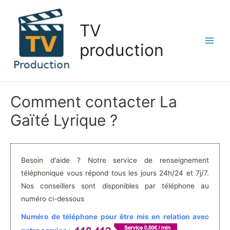
Aller
au
TV
contenu
production
Main
Men
Comment contacter La
Gaïté Lyrique ?
Besoin d'aide ? Notre service de renseignement
téléphonique vous répond tous les jours 24h/24 et 7j/7.
Nos conseillers sont disponibles par téléphone au
numéro ci-dessous
Numéro de téléphone pour être mis en relation avec