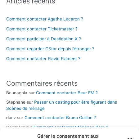
Articles récents
Comment contacter Agathe Lecaron ?
Comment contacter Ticketmaster ?
Comment participer à Destination X ?
Comment regarder CStar depuis l’étranger ?
Comment contacter Flavie Flament ?
Commentaires récents
Bounaghla
sur
Comment contacter Beur FM ?
Stephane
sur
Passer un casting pour être figurant dans
Scènes de ménage
duez
sur
Comment contacter Bruno Guillon ?
Coureaut
sur
Comment contacter Stéphane Bern ?
Gérer le consentement aux
Glace
sur
Comment contacter la chaîne Novo 19 ?