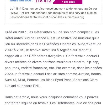
notre service :
Le 118 412 est un service renseignement téléphonique agrée par
l'ARCEP et est indépendant des marques et des services publics.
Les conditions tarifaires sont disponibles sur infosva.org
Créé en 2007, Les Déferlantes ou, de son nom complet « Les
Déferlantes Sud de France », est un festival de musique qui a
lieu au Barcarès dans les Pyrénées-Orientales. Auparavant, de
2007 à 2019, le festival avait lieu à Argelès-sur-Mer et il
s’appelait « Les Déferlantes d’Argelès ». Ce festival a accueilli
divers artistes de divers horizons musicaux : électro, hip-hop,
pop, rock, variété française, etc. Par exemple, dans les années
2020, le festival a accueilli des artistes comme Justice, Booba,
Sum 41, Mika, Pomme, les Black Eyed Peas, Scorpions Clara
Luciani ou encore PNL.
Dans cet article, nous vous indiquons comment vous pouvez
contacter l’équipe du festival Les Déferlantes, que ce soit pour