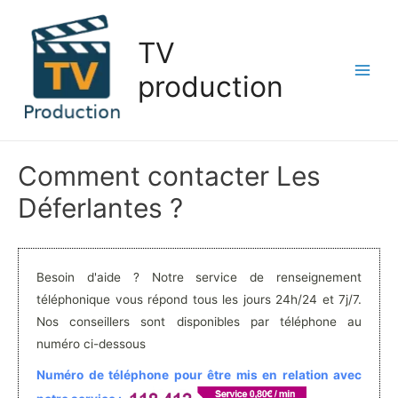
Aller
au
TV
contenu
production
Main
Men
Comment contacter Les
Déferlantes ?
Besoin d'aide ? Notre service de renseignement
téléphonique vous répond tous les jours 24h/24 et 7j/7.
Nos conseillers sont disponibles par téléphone au
numéro ci-dessous
Numéro de téléphone pour être mis en relation avec