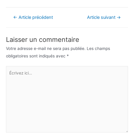
Navigation
←
Article précédent
Article suivant
→
de
l’article
Laisser un commentaire
Votre adresse e-mail ne sera pas publiée.
Les champs
obligatoires sont indiqués avec
*
Écrivez
ici…