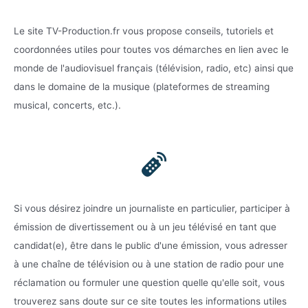
Le site TV-Production.fr vous propose conseils, tutoriels et
coordonnées utiles pour toutes vos démarches en lien avec le
monde de l'audiovisuel français (télévision, radio, etc) ainsi que
dans le domaine de la musique (plateformes de streaming
musical, concerts, etc.).
Si vous désirez joindre un journaliste en particulier, participer à
émission de divertissement ou à un jeu télévisé en tant que
candidat(e), être dans le public d'une émission, vous adresser
à une chaîne de télévision ou à une station de radio pour une
réclamation ou formuler une question quelle qu'elle soit, vous
trouverez sans doute sur ce site toutes les informations utiles