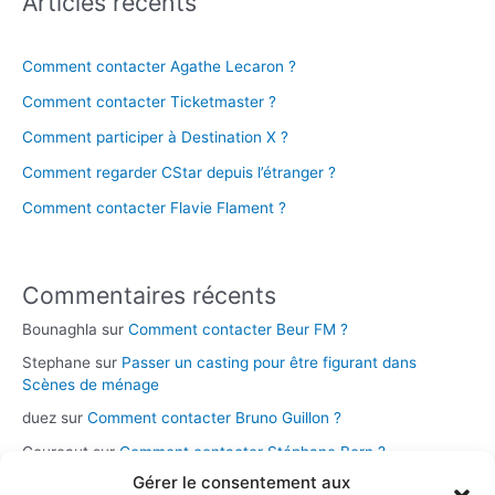
Articles récents
Comment contacter Agathe Lecaron ?
Comment contacter Ticketmaster ?
Comment participer à Destination X ?
Comment regarder CStar depuis l’étranger ?
Comment contacter Flavie Flament ?
Commentaires récents
Bounaghla
sur
Comment contacter Beur FM ?
Stephane
sur
Passer un casting pour être figurant dans
Scènes de ménage
duez
sur
Comment contacter Bruno Guillon ?
Coureaut
sur
Comment contacter Stéphane Bern ?
Gérer le consentement aux
Glace
sur
Comment contacter la chaîne Novo 19 ?