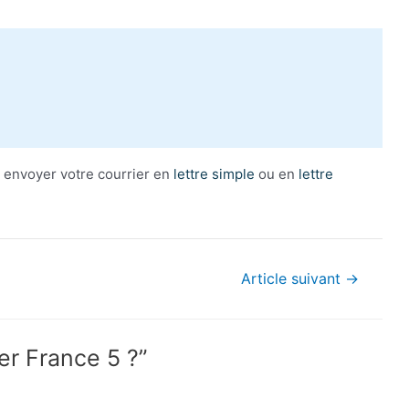
z envoyer votre courrier en
lettre simple
ou en
lettre
Article suivant
→
er France 5 ?”