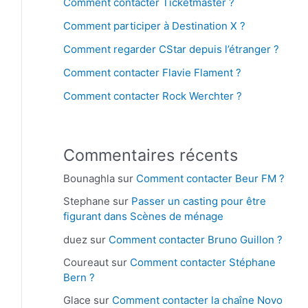
Comment contacter Ticketmaster ?
Comment participer à Destination X ?
Comment regarder CStar depuis l’étranger ?
Comment contacter Flavie Flament ?
Comment contacter Rock Werchter ?
Commentaires récents
Bounaghla
sur
Comment contacter Beur FM ?
Stephane
sur
Passer un casting pour être
figurant dans Scènes de ménage
duez
sur
Comment contacter Bruno Guillon ?
Coureaut
sur
Comment contacter Stéphane
Bern ?
Glace
sur
Comment contacter la chaîne Novo