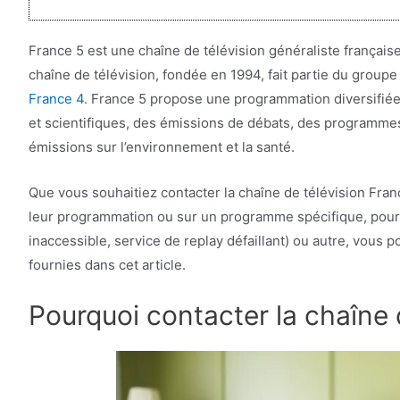
France 5 est une chaîne de télévision généraliste français
chaîne de télévision, fondée en 1994, fait partie du group
France 4
. France 5 propose une programmation diversifié
et scientifiques, des émissions de débats, des programmes 
émissions sur l’environnement et la santé.
Que vous souhaitiez contacter la chaîne de télévision Fra
leur programmation ou sur un programme spécifique, pour s
inaccessible, service de replay défaillant) ou autre, vous 
fournies dans cet article.
Pourquoi contacter la chaîne 