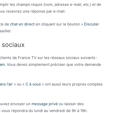
mplir les champs requis (nom, adresse e-mail, etc.) et de
us recevrez une réponse par e-mail.
ice de
chat en direct
en cliquant sur le bouton «
Discuter
eiller.
x sociaux
clients de France TV sur les réseaux sociaux suivants :
ram
. Vous devez simplement préciser que votre demande
ns l’air
» ou «
C à vous
» ont aussi leurs propres comptes
pouvez envoyer un
message privé
ou laisser des
5 vous répondra du lundi au vendredi de 9h à 18h.