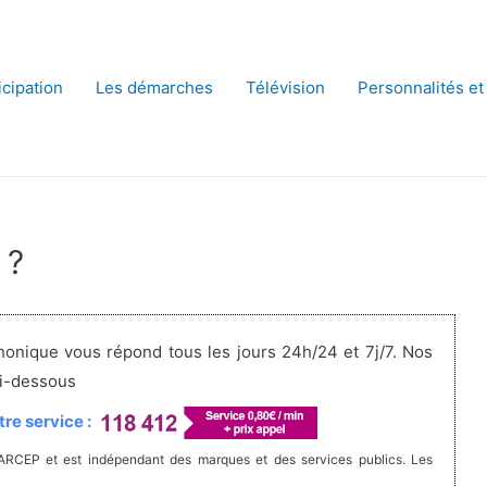
icipation
Les démarches
Télévision
Personnalités et
 ?
honique vous répond tous les jours 24h/24 et 7j/7. Nos
ci-dessous
re service :
'ARCEP et est indépendant des marques et des services publics. Les