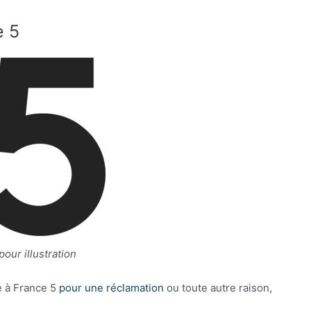
e 5
our illustration
le à France 5
pour une réclamation
ou toute autre raison,