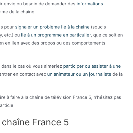
oir envie ou besoin de demander des
informations
mme de la chaîne.
us pour
signaler un problème lié à la chaîne
(soucis
y, etc.) ou
lié à un programme en particulier
, que ce soit en
ien en lien avec des propos ou des comportements
5 dans le cas où vous aimeriez
participer ou assister à une
 entrer en contact avec
un animateur ou un journaliste
de la
à faire à la chaîne de télévision France 5, n’hésitez pas
article.
 chaîne France 5