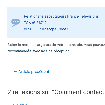
Relations téléspectateurs France Télévisions
TSA n° 86712
86963 Futuroscope Cedex.
Selon le motif et l’urgence de votre demande, vous pouve
recommandée avec avis de réception
.
Navigation
←
Article précédent
de
l’article
2 réflexions sur “Comment contact