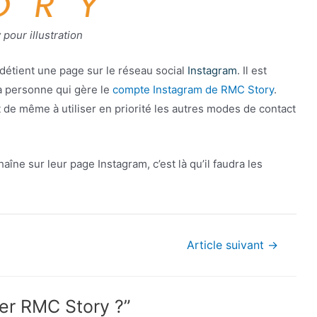
pour illustration
 détient une page sur le réseau social
Instagram
. Il est
la personne qui gère le
compte Instagram de RMC Story
.
ut de même à utiliser en priorité les autres modes de contact
aîne sur leur page Instagram, c’est là qu’il faudra les
Article suivant
→
er RMC Story ?”