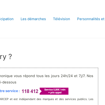
icipation
Les démarches
Télévision
Personnalités et
ry ?
honique vous répond tous les jours 24h/24 et 7j/7. Nos
ci-dessous
re service :
'ARCEP et est indépendant des marques et des services publics. Les