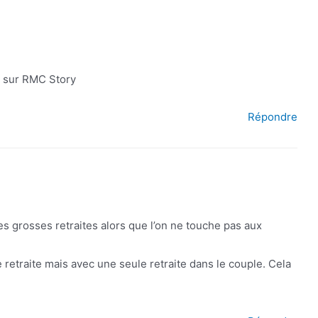
é sur RMC Story
Répondre
es grosses retraites alors que l’on ne touche pas aux
se retraite mais avec une seule retraite dans le couple. Cela