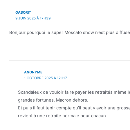
GABORIT
9 JUIN 2025 À 17H39
Bonjour pourquoi le super Moscato show n’est plus diffus
ANONYME
1 OCTOBRE 2025 À 12H17
Scandaleux de vouloir faire payer les retraités même l
grandes fortunes. Macron dehors.
Et puis il faut tenir compte qu’il peut y avoir une gros
revient à une retraite normale pour chacun.