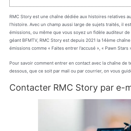
RMC Story est une chaîne dédiée aux histoires relatives a
l’histoire. Avec un champ aussi large de sujets traités, il 
émissions, ou même que vous soyez un fidèle auditeur de l
géant BFMTV, RMC Story est depuis 2021 la 14ème chaîne l
émissions comme « Faites entrer l’accusé », « Pawn Stars
Pour savoir comment entrer en contact avec la chaîne de t
dessous, que ce soit par mail ou par courrier, on vous guid
Contacter RMC Story par e-m