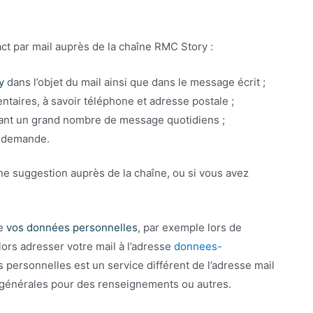
ct par mail auprès de la chaîne RMC Story :
ry
dans l’objet du mail ainsi que dans le message écrit ;
taires, à savoir téléphone et adresse postale ;
vant un grand nombre de message quotidiens ;
e demande.
ne suggestion auprès de la chaîne, ou si vous avez
de
vos données personnelles
, par exemple lors de
lors adresser votre mail à l’adresse
donnees-
 personnelles est un service différent de l’adresse mail
t générales pour des renseignements ou autres.