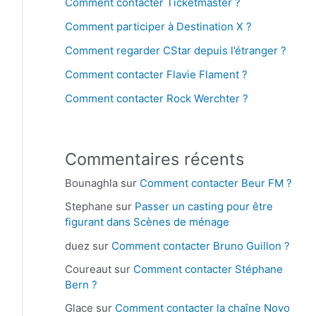
Comment contacter Ticketmaster ?
Comment participer à Destination X ?
Comment regarder CStar depuis l’étranger ?
Comment contacter Flavie Flament ?
Comment contacter Rock Werchter ?
Commentaires récents
Bounaghla
sur
Comment contacter Beur FM ?
Stephane
sur
Passer un casting pour être
figurant dans Scènes de ménage
duez
sur
Comment contacter Bruno Guillon ?
Coureaut
sur
Comment contacter Stéphane
Bern ?
Glace
sur
Comment contacter la chaîne Novo