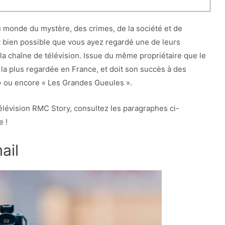
u monde du mystère, des crimes, de la société et de
est bien possible que vous ayez regardé une de leurs
a chaîne de télévision. Issue du même propriétaire que le
a plus regardée en France, et doit son succès à des
 » ou encore « Les Grandes Gueules ».
élévision RMC Story, consultez les paragraphes ci-
e !
ail