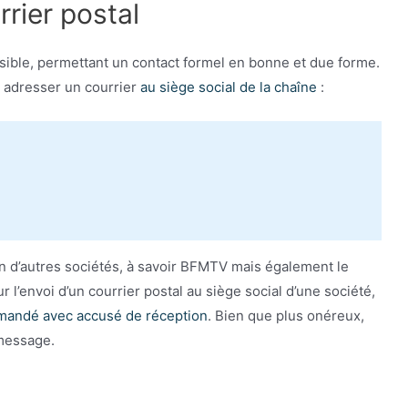
rier postal
sible, permettant un contact formel en bonne et due forme.
s adresser un courrier
au siège social de la chaîne
:
en d’autres sociétés, à savoir BFMTV mais également le
 l’envoi d’un courrier postal au siège social d’une société,
andé avec accusé de réception
. Bien que plus onéreux,
 message.