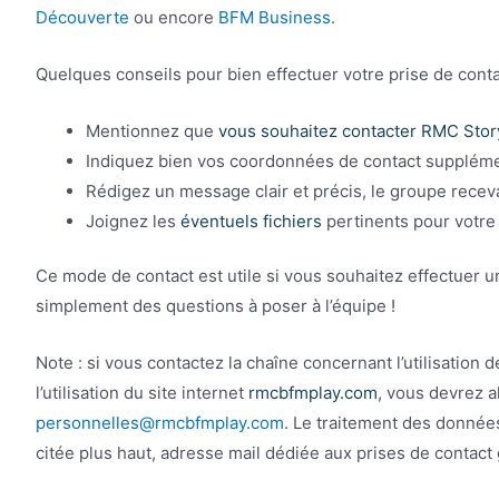
Découverte
ou encore
BFM Business
.
Quelques conseils pour bien effectuer votre prise de conta
Mentionnez que
vous souhaitez contacter RMC Sto
Indiquez bien vos coordonnées de contact supplémen
Rédigez un message clair et précis, le groupe rece
Joignez les
éventuels fichiers
pertinents pour votr
Ce mode de contact est utile si vous souhaitez effectuer u
simplement des questions à poser à l’équipe !
Note : si vous contactez la chaîne concernant l’utilisation 
l’utilisation du site internet
rmcbfmplay.com
, vous devrez a
personnelles@rmcbfmplay.com
. Le traitement des données
citée plus haut, adresse mail dédiée aux prises de contac