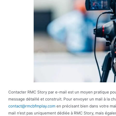
Contacter RMC Story par e-mail est un moyen pratique pour
message détaillé et construit. Pour envoyer un mail à la chaî
contact@rmcbfmplay.com
en précisant bien dans votre ma
mail n’est pas uniquement dédiée à RMC Story, mais égal