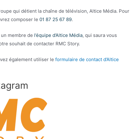
roupe qui détient la chaîne de télévision, Altice Média. Pour
devrez composer le
01 87 25 67 89
.
ec un membre de
l’équipe d’Altice Média
, qui saura vous
otre souhait de contacter RMC Story.
vez également utiliser le
formulaire de contact d’Altice
tagram