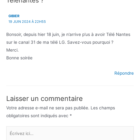
Télénantes ?”
GIBIER
19 JUIN 2024 À 22H55
Bonsoir, depuis hier 18 juin, je n’arrive p’us à avoir Télé Nantes
sur le canal 31 de ma télé LG. Savez-vous pourquoi ?
Merci.
Bonne soirée
Répondre
Laisser un commentaire
Votre adresse e-mail ne sera pas publiée.
Les champs
obligatoires sont indiqués avec
*
Écrivez
ici…