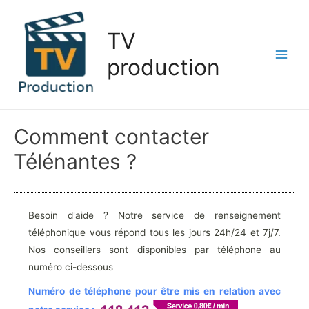
Aller
au
TV
contenu
production
Main
Men
Comment contacter
Télénantes ?
Besoin d'aide ? Notre service de renseignement
téléphonique vous répond tous les jours 24h/24 et 7j/7.
Nos conseillers sont disponibles par téléphone au
numéro ci-dessous
Numéro de téléphone pour être mis en relation avec