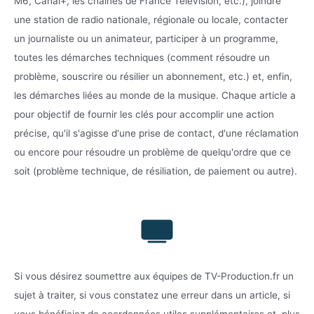
M6, Canal+, les chaînes de France Télévision, etc.), joindre
une station de radio nationale, régionale ou locale, contacter
un journaliste ou un animateur, participer à un programme,
toutes les démarches techniques (comment résoudre un
problème, souscrire ou résilier un abonnement, etc.) et, enfin,
les démarches liées au monde de la musique. Chaque article a
pour objectif de fournir les clés pour accomplir une action
précise, qu'il s'agisse d'une prise de contact, d'une réclamation
ou encore pour résoudre un problème de quelqu'ordre que ce
soit (problème technique, de résiliation, de paiement ou autre).
Si vous désirez soumettre aux équipes de TV-Production.fr un
sujet à traiter, si vous constatez une erreur dans un article, si
vous bénéficiez de coordonnées utiles supplémentaires et, plus