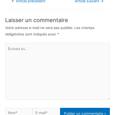
Navigation
←
Article précédent
Article suivant
→
de
l’article
Laisser un commentaire
Votre adresse e-mail ne sera pas publiée.
Les champs
obligatoires sont indiqués avec
*
Écrivez
ici…
Nom*
E-