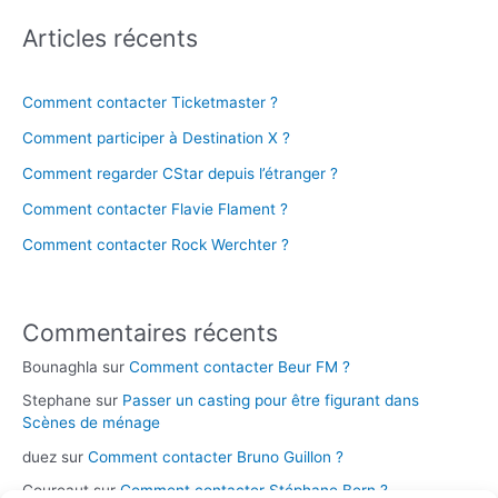
Articles récents
Comment contacter Ticketmaster ?
Comment participer à Destination X ?
Comment regarder CStar depuis l’étranger ?
Comment contacter Flavie Flament ?
Comment contacter Rock Werchter ?
Commentaires récents
Bounaghla
sur
Comment contacter Beur FM ?
Stephane
sur
Passer un casting pour être figurant dans
Scènes de ménage
duez
sur
Comment contacter Bruno Guillon ?
Coureaut
sur
Comment contacter Stéphane Bern ?