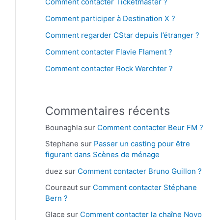
Comment contacter Ticketmaster ?
Comment participer à Destination X ?
Comment regarder CStar depuis l’étranger ?
Comment contacter Flavie Flament ?
Comment contacter Rock Werchter ?
Commentaires récents
Bounaghla
sur
Comment contacter Beur FM ?
Stephane
sur
Passer un casting pour être
figurant dans Scènes de ménage
duez
sur
Comment contacter Bruno Guillon ?
Coureaut
sur
Comment contacter Stéphane
Bern ?
Glace
sur
Comment contacter la chaîne Novo