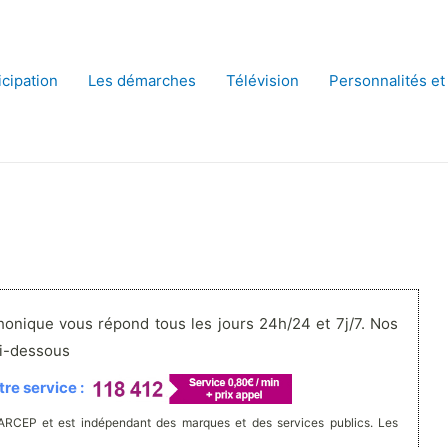
icipation
Les démarches
Télévision
Personnalités et
honique vous répond tous les jours 24h/24 et 7j/7. Nos
ci-dessous
re service :
'ARCEP et est indépendant des marques et des services publics. Les