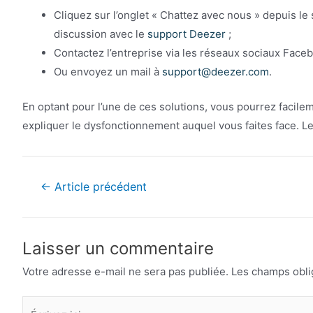
Cliquez sur l’onglet « Chattez avec nous » depuis le s
discussion avec le
support Deezer
;
Contactez l’entreprise via les réseaux sociaux Faceb
Ou envoyez un mail à
support@deezer.com
.
En optant pour l’une de ces solutions, vous pourrez facilem
expliquer le dysfonctionnement auquel vous faites face. Le 
Navigation
←
Article précédent
de
l’article
Laisser un commentaire
Votre adresse e-mail ne sera pas publiée.
Les champs obli
Écrivez