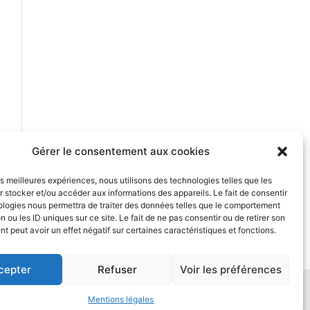
Gérer le consentement aux cookies
les meilleures expériences, nous utilisons des technologies telles que les
 stocker et/ou accéder aux informations des appareils. Le fait de consentir
ologies nous permettra de traiter des données telles que le comportement
n ou les ID uniques sur ce site. Le fait de ne pas consentir ou de retirer son
 peut avoir un effet négatif sur certaines caractéristiques et fonctions.
cepter
Refuser
Voir les préférences
GV
/
Retour à l'accueil
Mentions légales