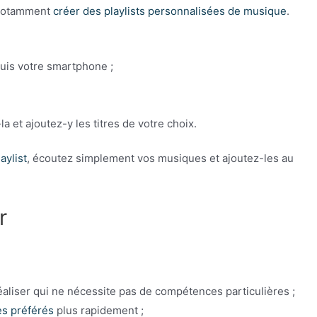
t notamment
créer des playlists personnalisées de musique
.
uis votre smartphone ;
 et ajoutez-y les titres de votre choix.
aylist
, écoutez simplement vos musiques et ajoutez-les au
r
éaliser qui ne nécessite pas de compétences particulières ;
res préférés
plus rapidement ;