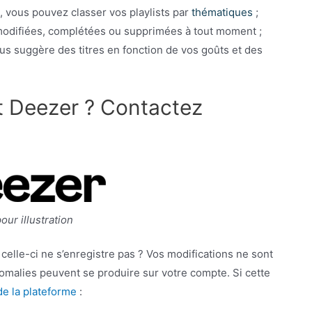
s, vous pouvez classer vos playlists par
thématiques
;
e modifiées, complétées ou supprimées à tout moment ;
ous suggère des titres en fonction de vos goûts et des
t Deezer ? Contactez
ur illustration
celle-ci ne s’enregistre pas ? Vos modifications ne sont
nomalies peuvent se produire sur votre compte. Si cette
de la plateforme
: