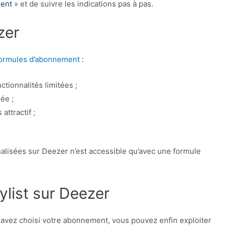
ment
» et de suivre les indications pas à pas.
zer
formules d’abonnement
:
tionnalités limitées ;
ée ;
 attractif ;
nalisées sur Deezer n’est accessible qu’avec une formule
ylist sur Deezer
avez choisi votre abonnement, vous pouvez enfin exploiter