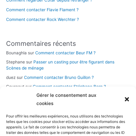
Comment regarder CStar depuis l’étranger ?
Comment contacter Flavie Flament ?
Comment contacter Rock Werchter ?
Commentaires récents
Bounaghla
sur
Comment contacter Beur FM ?
Stephane
sur
Passer un casting pour être figurant dans
Scènes de ménage
duez
sur
Comment contacter Bruno Guillon ?
Coureaut
sur
Comment contacter Stéphane Bern ?
Gérer le consentement aux
Glace
sur
Comment contacter la chaîne Novo 19 ?
cookies
Pour offrir les meilleures expériences, nous utilisons des technologies
Catégories
telles que les cookies pour stocker et/ou accéder aux informations des
appareils. Le fait de consentir à ces technologies nous permettra de
Assistance et démarches
traiter des données telles que le comportement de navigation ou les ID