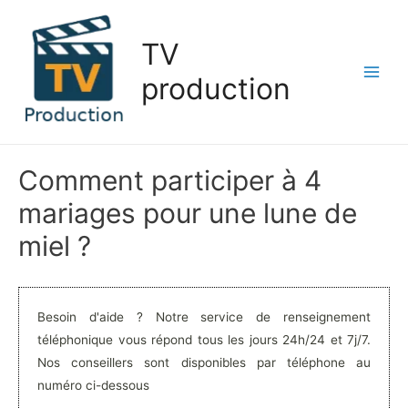
Aller
au
TV
contenu
production
Main
Men
Comment participer à 4
mariages pour une lune de
miel ?
Besoin d'aide ? Notre service de renseignement
téléphonique vous répond tous les jours 24h/24 et 7j/7.
Nos conseillers sont disponibles par téléphone au
numéro ci-dessous