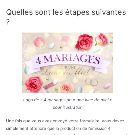
Quelles sont les étapes suivantes
?
Logo de « 4 mariages pour une lune de miel »
pour illustration
Une fois que vous avez envoyé votre formulaire, vous devez
simplement attendre que la production de l’émission 4