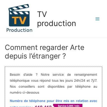
Aller
au
TV
contenu
production
Main
Men
Comment regarder Arte
depuis l’étranger ?
Besoin d'aide ? Notre service de renseignement
téléphonique vous répond tous les jours 24h/24 et 7j/7.
Nos conseillers sont disponibles par téléphone au
numéro ci-dessous
Numéro de téléphone pour être mis en relation avec