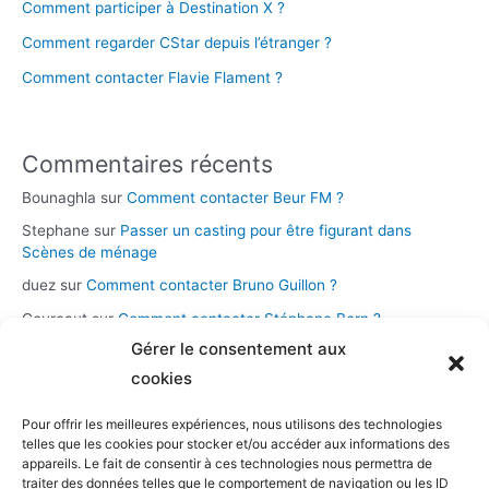
Comment participer à Destination X ?
Comment regarder CStar depuis l’étranger ?
Comment contacter Flavie Flament ?
Commentaires récents
Bounaghla
sur
Comment contacter Beur FM ?
Stephane
sur
Passer un casting pour être figurant dans
Scènes de ménage
duez
sur
Comment contacter Bruno Guillon ?
Coureaut
sur
Comment contacter Stéphane Bern ?
Gérer le consentement aux
Glace
sur
Comment contacter la chaîne Novo 19 ?
cookies
Pour offrir les meilleures expériences, nous utilisons des technologies
Catégories
telles que les cookies pour stocker et/ou accéder aux informations des
appareils. Le fait de consentir à ces technologies nous permettra de
Assistance et démarches
traiter des données telles que le comportement de navigation ou les ID