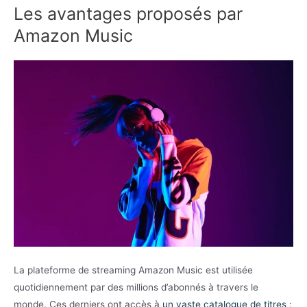
Les avantages proposés par
Amazon Music
La plateforme de streaming Amazon Music est utilisée
quotidiennement par des millions d’abonnés à travers le
monde. Ces derniers ont accès à
un vaste catalogue de titres
: