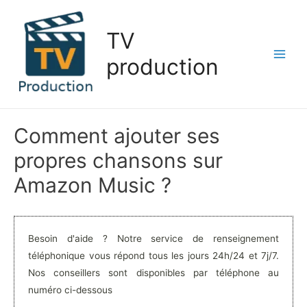
Aller
au
TV
contenu
production
Main
Men
Comment ajouter ses
propres chansons sur
Amazon Music ?
Besoin d'aide ? Notre service de renseignement
téléphonique vous répond tous les jours 24h/24 et 7j/7.
Nos conseillers sont disponibles par téléphone au
numéro ci-dessous