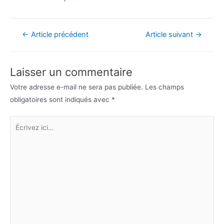
Navigation
←
Article précédent
Article suivant
→
de
l’article
Laisser un commentaire
Votre adresse e-mail ne sera pas publiée.
Les champs
obligatoires sont indiqués avec
*
Écrivez
ici…