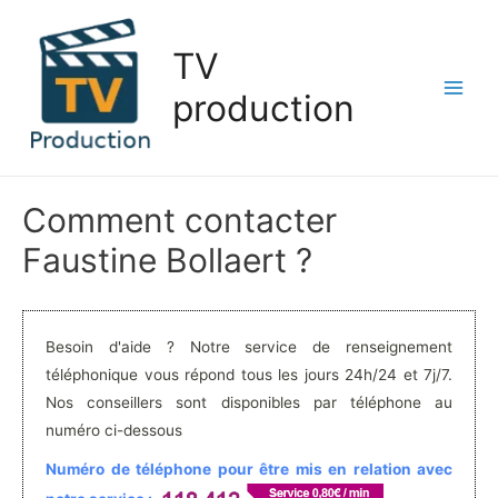
Aller
au
TV
contenu
production
Main
Men
Comment contacter
Faustine Bollaert ?
Besoin d'aide ? Notre service de renseignement
téléphonique vous répond tous les jours 24h/24 et 7j/7.
Nos conseillers sont disponibles par téléphone au
numéro ci-dessous
Numéro de téléphone pour être mis en relation avec