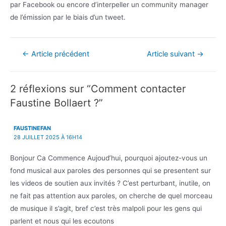
par Facebook ou encore d’interpeller un community manager
de l’émission par le biais d’un tweet.
Navigation
←
Article précédent
Article suivant
→
de
l’article
2 réflexions sur “Comment contacter
Faustine Bollaert ?”
FAUSTINEFAN
28 JUILLET 2025 À 16H14
Bonjour Ca Commence Aujoud’hui, pourquoi ajoutez-vous un
fond musical aux paroles des personnes qui se presentent sur
les videos de soutien aux invités ? C’est perturbant, inutile, on
ne fait pas attention aux paroles, on cherche de quel morceau
de musique il s’agit, bref c’est très malpoli pour les gens qui
parlent et nous qui les ecoutons