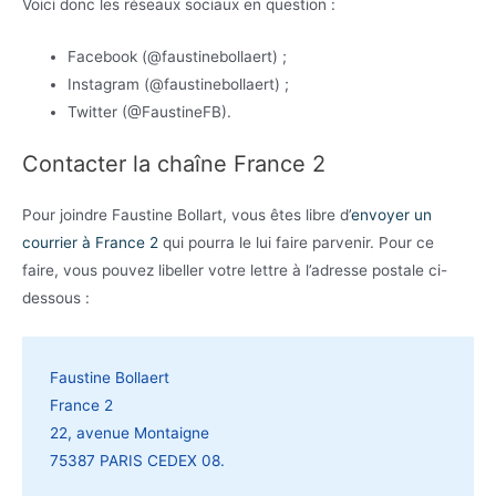
Voici donc les réseaux sociaux en question :
Facebook (@faustinebollaert) ;
Instagram (@faustinebollaert) ;
Twitter (@FaustineFB).
Contacter la chaîne France 2
Pour joindre Faustine Bollart, vous êtes libre d’
envoyer un
courrier à France 2
qui pourra le lui faire parvenir. Pour ce
faire, vous pouvez libeller votre lettre à l’adresse postale ci-
dessous :
Faustine Bollaert
France 2
22, avenue Montaigne
75387 PARIS CEDEX 08.