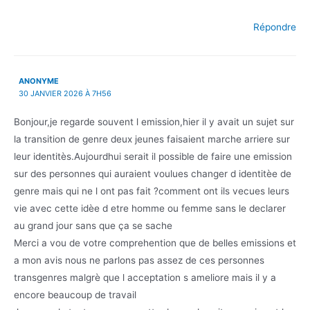
Répondre
ANONYME
30 JANVIER 2026 À 7H56
Bonjour,je regarde souvent l emission,hier il y avait un sujet sur
la transition de genre deux jeunes faisaient marche arriere sur
leur identitès.Aujourdhui serait il possible de faire une emission
sur des personnes qui auraient voulues changer d identitèe de
genre mais qui ne l ont pas fait ?comment ont ils vecues leurs
vie avec cette idèe d etre homme ou femme sans le declarer
au grand jour sans que ça se sache
Merci a vou de votre comprehention que de belles emissions et
a mon avis nous ne parlons pas assez de ces personnes
transgenres malgrè que l acceptation s ameliore mais il y a
encore beaucoup de travail