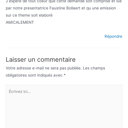
J espere de tout coeur que cette demande soit comprise et lue
par notre presentatrice Faustine Bollaert et qu une emission
sur ce theme soit elaborè
AMICALEMENT
Répondre
Laisser un commentaire
Votre adresse e-mail ne sera pas publiée.
Les champs
obligatoires sont indiqués avec
*
Écrivez
ici…