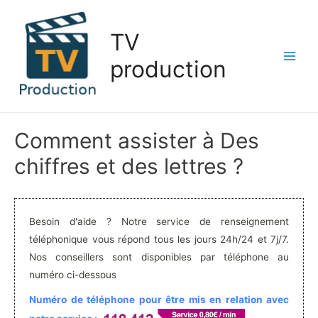
Aller
au
TV
contenu
production
Main
Men
Comment assister à Des
chiffres et des lettres ?
Besoin d'aide ? Notre service de renseignement
téléphonique vous répond tous les jours 24h/24 et 7j/7.
Nos conseillers sont disponibles par téléphone au
numéro ci-dessous
Numéro de téléphone pour être mis en relation avec