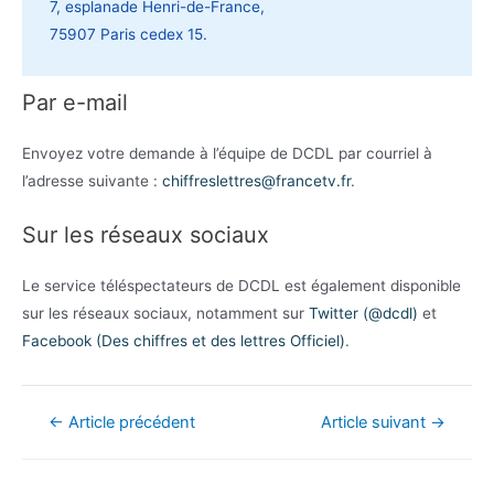
7, esplanade Henri-de-France,
75907 Paris cedex 15.
Par e-mail
Envoyez votre demande à l’équipe de DCDL par courriel à
l’adresse suivante :
chiffreslettres@francetv.fr
.
Sur les réseaux sociaux
Le service téléspectateurs de DCDL est également disponible
sur les réseaux sociaux, notamment sur
Twitter (@dcdl)
et
Facebook (Des chiffres et des lettres Officiel)
.
Navigation
←
Article précédent
Article suivant
→
de
l’article