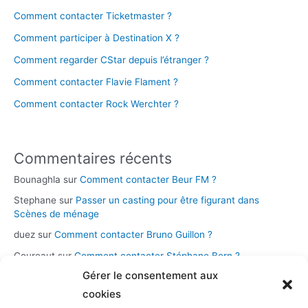
Comment contacter Ticketmaster ?
Comment participer à Destination X ?
Comment regarder CStar depuis l’étranger ?
Comment contacter Flavie Flament ?
Comment contacter Rock Werchter ?
Commentaires récents
Bounaghla
sur
Comment contacter Beur FM ?
Stephane
sur
Passer un casting pour être figurant dans
Scènes de ménage
duez
sur
Comment contacter Bruno Guillon ?
Coureaut
sur
Comment contacter Stéphane Bern ?
Gérer le consentement aux
Glace
sur
Comment contacter la chaîne Novo 19 ?
cookies