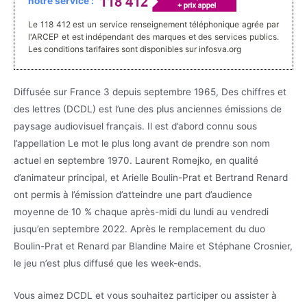
notre service :
Le 118 412 est un service renseignement téléphonique agrée par
l'ARCEP et est indépendant des marques et des services publics.
Les conditions tarifaires sont disponibles sur infosva.org
Diffusée sur France 3 depuis septembre 1965, Des chiffres et
des lettres (DCDL) est l’une des plus anciennes émissions de
paysage audiovisuel français. Il est d’abord connu sous
l’appellation Le mot le plus long avant de prendre son nom
actuel en septembre 1970. Laurent Romejko, en qualité
d’animateur principal, et Arielle Boulin-Prat et Bertrand Renard
ont permis à l’émission d’atteindre une part d’audience
moyenne de 10 % chaque après-midi du lundi au vendredi
jusqu’en septembre 2022. Après le remplacement du duo
Boulin-Prat et Renard par Blandine Maire et Stéphane Crosnier,
le jeu n’est plus diffusé que les week-ends.
Vous aimez DCDL et vous souhaitez participer ou assister à