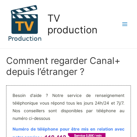
Aller
au
TV
contenu
production
Main
Men
Comment regarder Canal+
depuis l’étranger ?
Besoin d'aide ? Notre service de renseignement
téléphonique vous répond tous les jours 24h/24 et 7j/7.
Nos conseillers sont disponibles par téléphone au
numéro ci-dessous
Numéro de téléphone pour être mis en relation avec