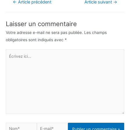
Navigation
←
Article précédent
Article suivant
→
de
l’article
Laisser un commentaire
Votre adresse e-mail ne sera pas publiée.
Les champs
obligatoires sont indiqués avec
*
Écrivez
ici…
Nom*
E-