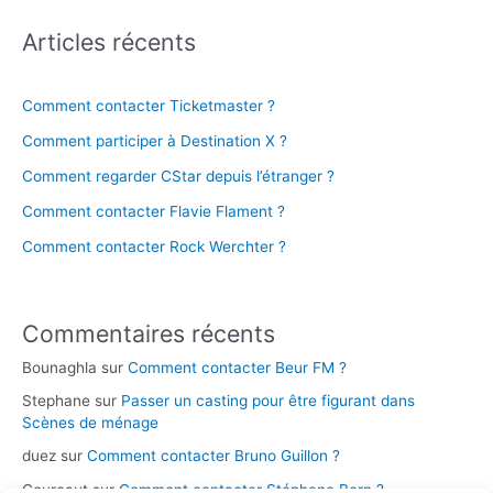
Articles récents
Comment contacter Ticketmaster ?
Comment participer à Destination X ?
Comment regarder CStar depuis l’étranger ?
Comment contacter Flavie Flament ?
Comment contacter Rock Werchter ?
Commentaires récents
Bounaghla
sur
Comment contacter Beur FM ?
Stephane
sur
Passer un casting pour être figurant dans
Scènes de ménage
duez
sur
Comment contacter Bruno Guillon ?
Coureaut
sur
Comment contacter Stéphane Bern ?