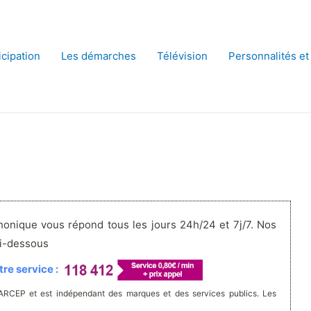
icipation
Les démarches
Télévision
Personnalités et
honique vous répond tous les jours 24h/24 et 7j/7. Nos
ci-dessous
re service :
'ARCEP et est indépendant des marques et des services publics. Les