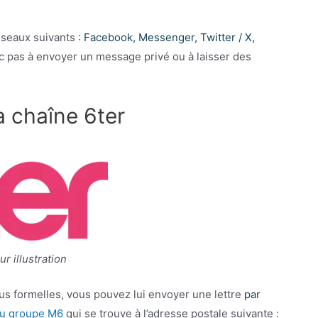
seaux suivants :
Facebook, Messenger, Twitter / X,
nc pas à envoyer un message privé ou à laisser des
a chaîne 6ter
r illustration
lus formelles, vous pouvez lui envoyer une lettre
par
u groupe M6
qui se trouve à l’adresse postale suivante :