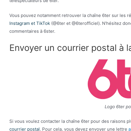
téléspectateurs de 6ter.
Vous pouvez notamment retrouver la chaîne 6ter sur les ré
Instagram et TikTok
(@6ter et @6terofficiel). N’hésitez do
commentaires à 6ster.
Envoyer un courrier postal à l
Logo 6ter pou
Si vous voulez contacter la chaîne 6ter pour des raisons p
courrier postal
. Pour cela, vous devez envoyer une lettre
a