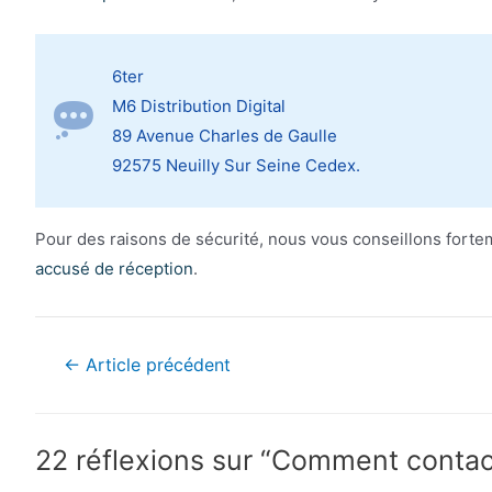
6ter
M6 Distribution Digital
89 Avenue Charles de Gaulle
92575 Neuilly Sur Seine Cedex.
Pour des raisons de sécurité, nous vous conseillons forte
accusé de réception
.
Navigation
←
Article précédent
de
l’article
22 réflexions sur “Comment contact