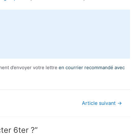
ment d’envoyer votre lettre
en courrier recommandé avec
Article suivant
→
er 6ter ?”