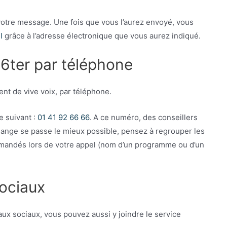
tre message. Une fois que vous l’aurez envoyé, vous
l
grâce à l’adresse électronique que vous aurez indiqué.
 6ter par téléphone
nt de vive voix, par téléphone.
 suivant :
01 41 92 66 66
. A ce numéro, des conseillers
hange se passe le mieux possible, pensez à regrouper les
emandés lors de votre appel (nom d’un programme ou d’un
sociaux
ux sociaux, vous pouvez aussi y joindre le service