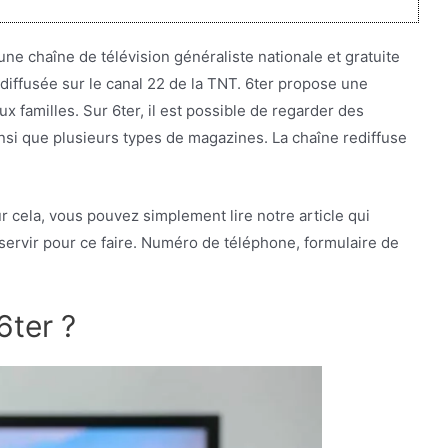
ne chaîne de télévision généraliste nationale et gratuite
t diffusée sur le canal 22 de la TNT. 6ter propose une
 familles. Sur 6ter, il est possible de regarder des
si que plusieurs types de magazines. La chaîne rediffuse
r cela, vous pouvez simplement lire notre article qui
ervir pour ce faire. Numéro de téléphone, formulaire de
6ter ?