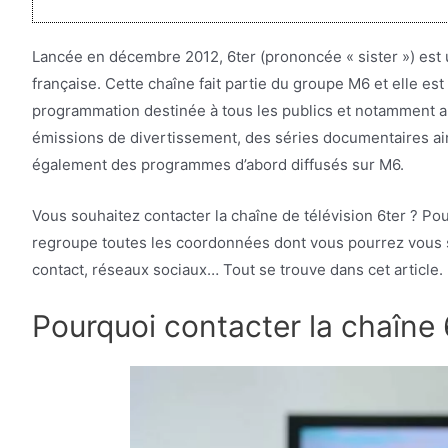
Lancée en décembre 2012, 6ter (prononcée « sister ») est u
française. Cette chaîne fait partie du groupe M6 et elle es
programmation destinée à tous les publics et notamment aux
émissions de divertissement, des séries documentaires ain
également des programmes d’abord diffusés sur M6.
Vous souhaitez contacter la chaîne de télévision 6ter ? Pou
regroupe toutes les coordonnées dont vous pourrez vous s
contact, réseaux sociaux… Tout se trouve dans cet article.
Pourquoi contacter la chaîne 