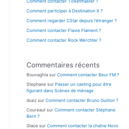
Comment contacter Ticketmaster ?
Comment participer à Destination X ?
Comment regarder CStar depuis l’étranger ?
Comment contacter Flavie Flament ?
Comment contacter Rock Werchter ?
Commentaires récents
Bounaghla
sur
Comment contacter Beur FM ?
Stephane
sur
Passer un casting pour être
figurant dans Scènes de ménage
duez
sur
Comment contacter Bruno Guillon ?
Coureaut
sur
Comment contacter Stéphane
Bern ?
Glace
sur
Comment contacter la chaîne Novo