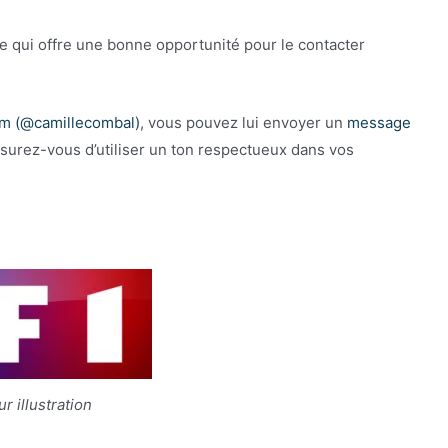
e qui offre une bonne opportunité pour le contacter
am (@camillecombal)
, vous pouvez lui envoyer un
message
surez-vous d’utiliser un ton respectueux dans vos
r illustration