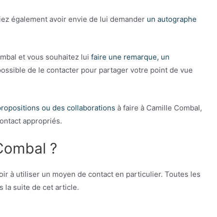
iez également avoir envie de lui demander
un autographe
bal et vous souhaitez lui
faire une remarque, un
 possible de le contacter pour partager votre point de vue
ropositions ou des collaborations
à faire à Camille Combal,
contact appropriés.
Combal ?
ir à utiliser un moyen de contact en particulier. Toutes les
a suite de cet article.