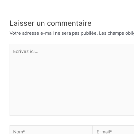
de
l’article
Laisser un commentaire
Votre adresse e-mail ne sera pas publiée.
Les champs obli
Écrivez
ici…
Nom*
E-