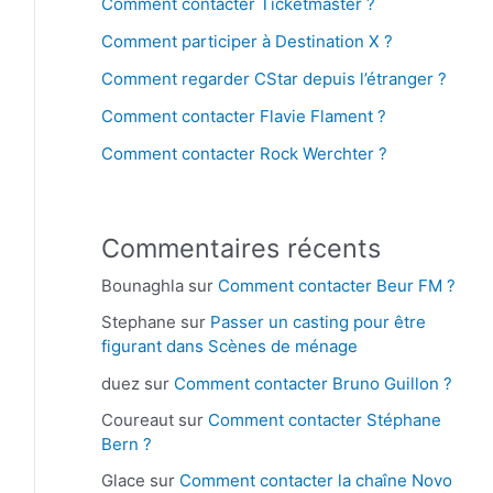
Comment contacter Ticketmaster ?
Comment participer à Destination X ?
Comment regarder CStar depuis l’étranger ?
Comment contacter Flavie Flament ?
Comment contacter Rock Werchter ?
Commentaires récents
Bounaghla
sur
Comment contacter Beur FM ?
Stephane
sur
Passer un casting pour être
figurant dans Scènes de ménage
duez
sur
Comment contacter Bruno Guillon ?
Coureaut
sur
Comment contacter Stéphane
Bern ?
Glace
sur
Comment contacter la chaîne Novo