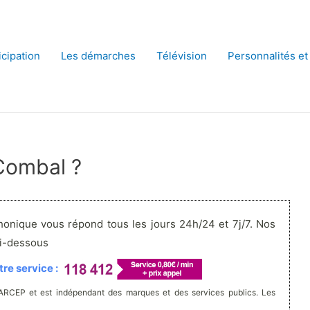
icipation
Les démarches
Télévision
Personnalités et
Combal ?
honique vous répond tous les jours 24h/24 et 7j/7. Nos
ci-dessous
re service :
'ARCEP et est indépendant des marques et des services publics. Les