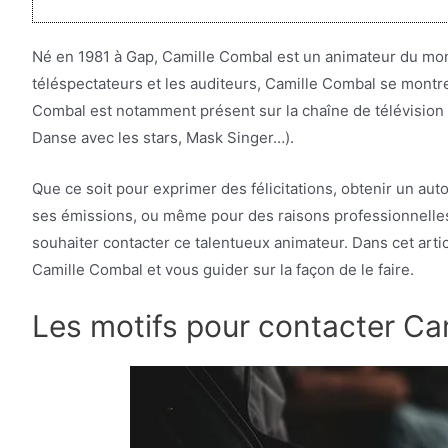
Né en 1981 à Gap, Camille Combal est un animateur du monde
téléspectateurs et les auditeurs, Camille Combal se montre
Combal est notamment présent sur la chaîne de télévision 
Danse avec les stars, Mask Singer…).
Que ce soit pour exprimer des félicitations, obtenir un a
ses émissions, ou même pour des raisons professionnelles,
souhaiter contacter ce talentueux animateur. Dans cet artic
Camille Combal et vous guider sur la façon de le faire.
Les motifs pour contacter Ca