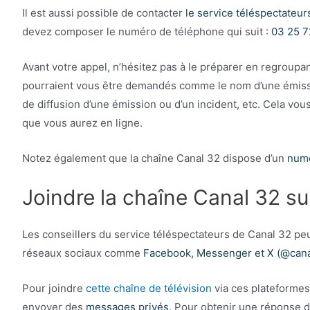
Il est aussi possible de contacter
le service téléspectateur
devez composer le numéro de téléphone qui suit :
03 25 7
Avant votre appel, n’hésitez pas à le préparer en regroupa
pourraient vous être demandés comme le nom d’une émission,
de diffusion d’une émission ou d’un incident, etc. Cela vou
que vous aurez en ligne.
Notez également que la chaîne Canal 32 dispose d’un
numé
Joindre la chaîne Canal 32 su
Les conseillers du service téléspectateurs de Canal 32 peuv
réseaux sociaux comme
Facebook, Messenger et X (@can
Pour joindre
cette chaîne de télévision
via ces plateformes
envoyer des
messages privés
. Pour obtenir une réponse de