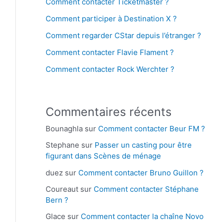
Comment contacter Ticketmaster ?
Comment participer à Destination X ?
Comment regarder CStar depuis l’étranger ?
Comment contacter Flavie Flament ?
Comment contacter Rock Werchter ?
Commentaires récents
Bounaghla
sur
Comment contacter Beur FM ?
Stephane
sur
Passer un casting pour être
figurant dans Scènes de ménage
duez
sur
Comment contacter Bruno Guillon ?
Coureaut
sur
Comment contacter Stéphane
Bern ?
Glace
sur
Comment contacter la chaîne Novo