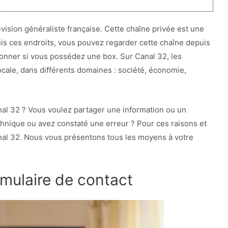
ision généraliste française. Cette chaîne privée est une
is ces endroits, vous pouvez regarder cette chaîne depuis
sionner si vous possédez une box. Sur Canal 32, les
ocale, dans différents domaines : société, économie,
nal 32 ? Vous voulez partager une information ou un
hnique ou avez constaté une erreur ? Pour ces raisons et
anal 32. Nous vous présentons tous les moyens à votre
rmulaire de contact