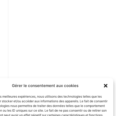
Gérer le consentement aux cookies
les meilleures expériences, nous utilisons des technologies telles que les
 stocker et/ou accéder aux informations des appareils. Le fait de consentir
ologies nous permettra de traiter des données telles que le comportement
n ou les ID uniques sur ce site. Le fait de ne pas consentir ou de retirer son
 peut avoir un effet négatif sur certaines caractéristiques et fonctions.