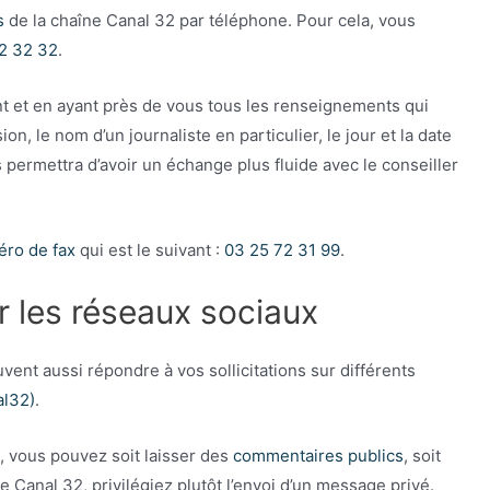
s
de la chaîne Canal 32 par téléphone. Pour cela, vous
2 32 32
.
nt et en ayant près de vous tous les renseignements qui
 le nom d’un journaliste en particulier, le jour et la date
s permettra d’avoir un échange plus fluide avec le conseiller
ro de fax
qui est le suivant :
03 25 72 31 99
.
r les réseaux sociaux
ent aussi répondre à vos sollicitations sur différents
al32)
.
, vous pouvez soit laisser des
commentaires publics
, soit
 Canal 32, privilégiez plutôt l’envoi d’un message privé.