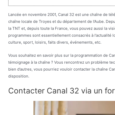
Lancée en novembre 2001, Canal 32 est une chaîne de télév
chaîne locale de Troyes et du département de l’Aube. Depu
la TNT et, depuis toute la France, vous pouvez aussi la vi
programmes sont essentiellement consacrés à l’actualité l
culture, sport, loisirs, faits divers, événements, etc.
Vous souhaitez en savoir plus sur la programmation de Ca
témoignage à la chaîne ? Vous rencontrez un problème tec
bien d’autres, vous pourriez vouloir contacter la chaîne C
disposition.
Contacter Canal 32 via un fo