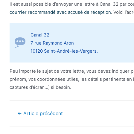
Il est aussi possible d’envoyer une lettre à Canal 32 par c
courrier recommandé avec accusé de réception
. Voici l’a
Canal 32
7 rue Raymond Aron
10120 Saint-André-les-Vergers.
Peu importe le sujet de votre lettre, vous devez indiquer 
prénom, vos coordonnées utiles, les détails pertinents en
captures d’écran…) si besoin.
Navigation
←
Article précédent
de
l’article