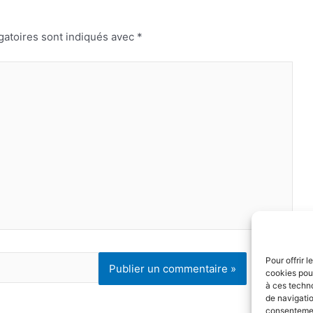
gatoires sont indiqués avec
*
Pour offrir 
cookies pour
à ces techn
de navigatio
consentement