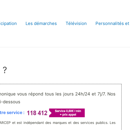
icipation
Les démarches
Télévision
Personnalités et
 ?
honique vous répond tous les jours 24h/24 et 7j/7. Nos
ci-dessous
re service :
'ARCEP et est indépendant des marques et des services publics. Les