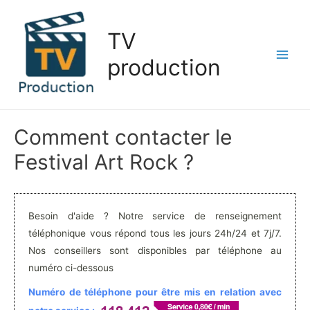
Aller
au
TV
contenu
production
Main
Men
Comment contacter le
Festival Art Rock ?
Besoin d'aide ? Notre service de renseignement
téléphonique vous répond tous les jours 24h/24 et 7j/7.
Nos conseillers sont disponibles par téléphone au
numéro ci-dessous
Numéro de téléphone pour être mis en relation avec