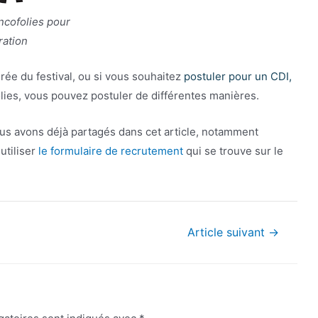
ncofolies pour
tration
rée du festival, ou si vous souhaitez
postuler pour un CDI,
ies, vous pouvez postuler de différentes manières.
ous avons déjà partagés dans cet article, notamment
utiliser
le formulaire de recrutement
qui se trouve sur le
Article suivant
→