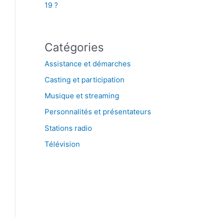
19 ?
Catégories
Assistance et démarches
Casting et participation
Musique et streaming
Personnalités et présentateurs
Stations radio
Télévision