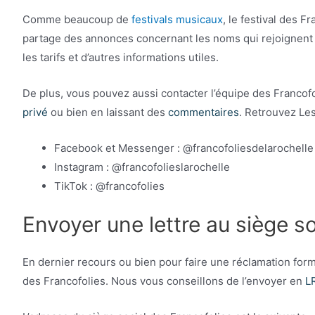
Comme beaucoup de
festivals musicaux
, le festival des F
partage des annonces concernant les noms qui rejoignent l
les tarifs et d’autres informations utiles.
De plus, vous pouvez aussi contacter l’équipe des Francof
privé
ou bien en laissant des
commentaires
. Retrouvez Les
Facebook et Messenger : @francofoliesdelarochelle
Instagram : @francofolieslarochelle
TikTok : @francofolies
Envoyer une lettre au siège s
En dernier recours ou bien pour faire une réclamation form
des Francofolies. Nous vous conseillons de l’envoyer en
L