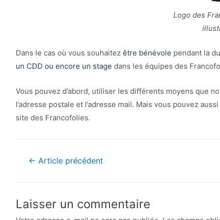
Logo des Fra
illus
Dans le cas où vous souhaitez
être bénévole
pendant la du
un CDD ou encore un stage
dans les équipes des Francofol
Vous pouvez d’abord, utiliser les différents moyens que n
l’adresse postale et l’adresse mail. Mais vous pouvez aussi 
site des Francofolies.
Navigation
←
Article précédent
de
l’article
Laisser un commentaire