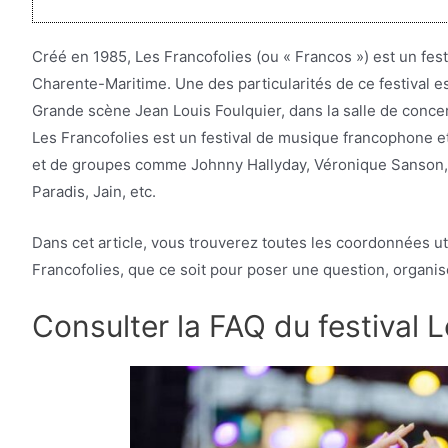
Créé en 1985, Les Francofolies (ou « Francos ») est un fest
Charente-Maritime. Une des particularités de ce festival est
Grande scène Jean Louis Foulquier, dans la salle de concer
Les Francofolies est un festival de musique francophone et, 
et de groupes comme Johnny Hallyday, Véronique Sanson,
Paradis, Jain, etc.
Dans cet article, vous trouverez toutes les coordonnées ut
Francofolies, que ce soit pour poser une question, organi
Consulter la FAQ du festival 