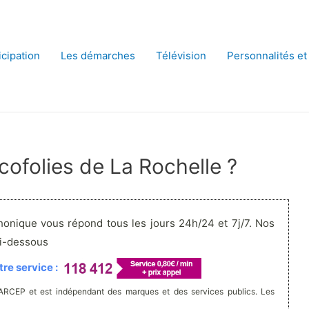
icipation
Les démarches
Télévision
Personnalités et
ofolies de La Rochelle ?
honique vous répond tous les jours 24h/24 et 7j/7. Nos
ci-dessous
re service :
'ARCEP et est indépendant des marques et des services publics. Les