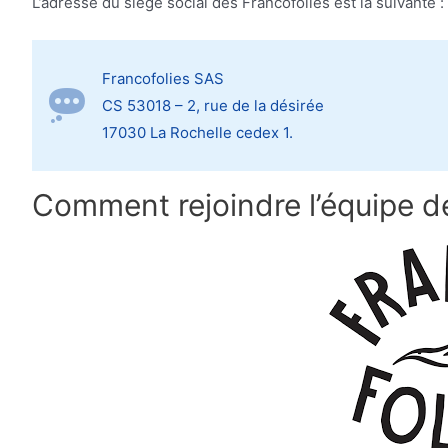
L’adresse du siège social des Francofolies est la suivante :
Francofolies SAS
CS 53018 – 2, rue de la désirée
17030 La Rochelle cedex 1.
Comment rejoindre l’équipe d