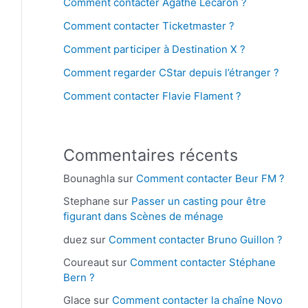
Comment contacter Agathe Lecaron ?
Comment contacter Ticketmaster ?
Comment participer à Destination X ?
Comment regarder CStar depuis l’étranger ?
Comment contacter Flavie Flament ?
Commentaires récents
Bounaghla
sur
Comment contacter Beur FM ?
Stephane
sur
Passer un casting pour être
figurant dans Scènes de ménage
duez
sur
Comment contacter Bruno Guillon ?
Coureaut
sur
Comment contacter Stéphane
Bern ?
Glace
sur
Comment contacter la chaîne Novo