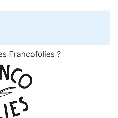
es Francofolies ?