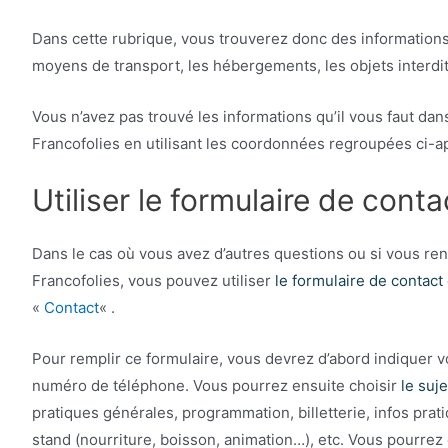
Dans cette rubrique, vous trouverez donc des informatio
moyens de transport, les hébergements, les objets interdits
Vous n’avez pas trouvé les informations qu’il vous faut da
Francofolies en utilisant les coordonnées regroupées ci-a
Utiliser le formulaire de cont
Dans le cas où vous avez d’autres questions ou si vous ren
Francofolies, vous pouvez utiliser
le formulaire de contact
«
Contact
« .
Pour remplir ce formulaire, vous devrez d’abord indiquer v
numéro de téléphone. Vous pourrez ensuite choisir
le suj
pratiques générales, programmation, billetterie, infos pra
stand (nourriture, boisson, animation…), etc. Vous pourrez