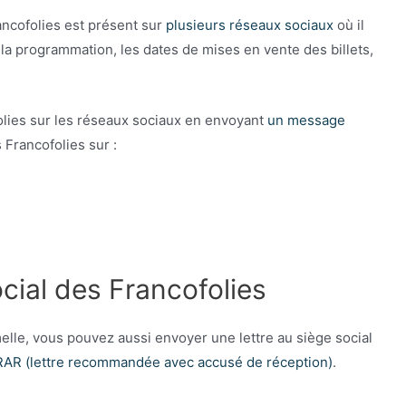
rancofolies est présent sur
plusieurs réseaux sociaux
où il
a programmation, les dates de mises en vente des billets,
olies sur les réseaux sociaux en envoyant
un message
 Francofolies sur :
ocial des Francofolies
elle, vous pouvez aussi envoyer une lettre au siège social
RAR (lettre recommandée avec accusé de réception)
.