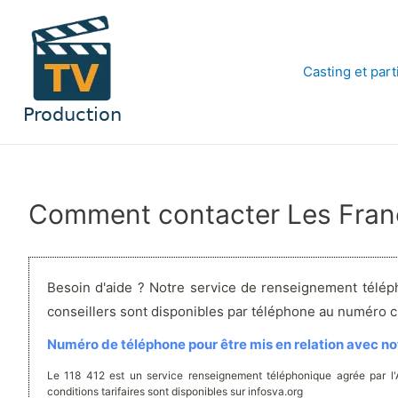
Aller
au
contenu
Casting et part
Comment contacter Les Franc
Besoin d'aide ? Notre service de renseignement télép
conseillers sont disponibles par téléphone au numéro 
Numéro de téléphone pour être mis en relation avec not
Le 118 412 est un service renseignement téléphonique agrée par l
conditions tarifaires sont disponibles sur infosva.org