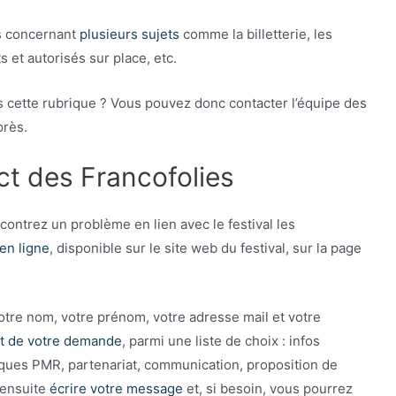
ns concernant
plusieurs sujets
comme la billetterie, les
 et autorisés sur place, etc.
ns cette rubrique ? Vous pouvez donc contacter l’équipe des
près.
act des Francofolies
contrez un problème en lien avec le festival les
 en ligne
, disponible sur le site web du festival, sur la page
otre nom, votre prénom, votre adresse mail et votre
et de votre demande
, parmi une liste de choix : infos
tiques PMR, partenariat, communication, proposition de
 ensuite
écrire votre message
et, si besoin, vous pourrez