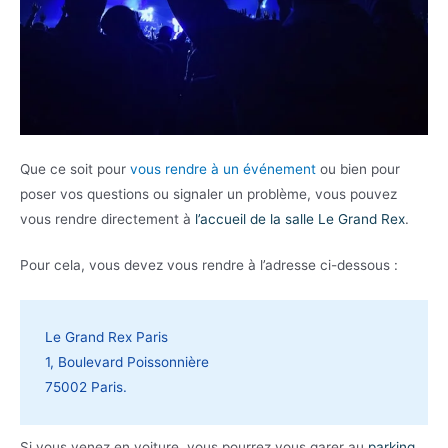
Que ce soit pour
vous rendre à un événement
ou bien pour
poser vos questions ou signaler un problème, vous pouvez
vous rendre directement à
l’accueil de la salle Le Grand Rex
.
Pour cela, vous devez vous rendre à l’adresse ci-dessous :
Le Grand Rex Paris
1, Boulevard Poissonnière
75002 Paris.
Si vous venez en voiture, vous pourrez vous garer au
parking