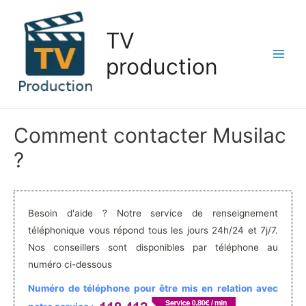
Aller
au
TV
contenu
production
Main
Men
Comment contacter Musilac
?
Besoin d'aide ? Notre service de renseignement
téléphonique vous répond tous les jours 24h/24 et 7j/7.
Nos conseillers sont disponibles par téléphone au
numéro ci-dessous
Numéro de téléphone pour être mis en relation avec