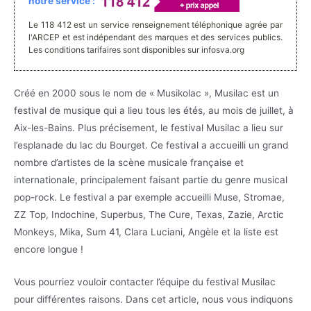
notre service :
Le 118 412 est un service renseignement téléphonique agrée par
l'ARCEP et est indépendant des marques et des services publics.
Les conditions tarifaires sont disponibles sur infosva.org
Créé en 2000 sous le nom de « Musikolac », Musilac est un
festival de musique qui a lieu tous les étés, au mois de juillet, à
Aix-les-Bains. Plus précisement, le festival Musilac a lieu sur
l’esplanade du lac du Bourget. Ce festival a accueilli un grand
nombre d’artistes de la scène musicale française et
internationale, principalement faisant partie du genre musical
pop-rock. Le festival a par exemple accueilli Muse, Stromae,
ZZ Top, Indochine, Superbus, The Cure, Texas, Zazie, Arctic
Monkeys, Mika, Sum 41, Clara Luciani, Angèle et la liste est
encore longue !
Vous pourriez vouloir contacter l’équipe du festival Musilac
pour différentes raisons. Dans cet article, nous vous indiquons