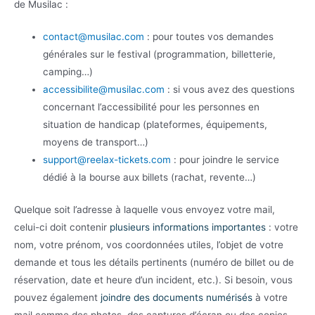
de Musilac :
contact@musilac.com
: pour toutes vos demandes
générales sur le festival (programmation, billetterie,
camping…)
accessibilite@musilac.com
: si vous avez des questions
concernant l’accessibilité pour les personnes en
situation de handicap (plateformes, équipements,
moyens de transport…)
support@reelax-tickets.com
: pour joindre le service
dédié à la bourse aux billets (rachat, revente…)
Quelque soit l’adresse à laquelle vous envoyez votre mail,
celui-ci doit contenir
plusieurs informations importantes
: votre
nom, votre prénom, vos coordonnées utiles, l’objet de votre
demande et tous les détails pertinents (numéro de billet ou de
réservation, date et heure d’un incident, etc.). Si besoin, vous
pouvez également
joindre des documents numérisés
à votre
mail comme des photos, des captures d’écran ou des copies