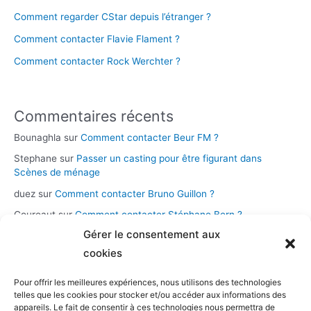
Comment regarder CStar depuis l’étranger ?
Comment contacter Flavie Flament ?
Comment contacter Rock Werchter ?
Commentaires récents
Bounaghla
sur
Comment contacter Beur FM ?
Stephane
sur
Passer un casting pour être figurant dans
Scènes de ménage
duez
sur
Comment contacter Bruno Guillon ?
Coureaut
sur
Comment contacter Stéphane Bern ?
Gérer le consentement aux
Glace
sur
Comment contacter la chaîne Novo 19 ?
cookies
Pour offrir les meilleures expériences, nous utilisons des technologies
Catégories
telles que les cookies pour stocker et/ou accéder aux informations des
appareils. Le fait de consentir à ces technologies nous permettra de