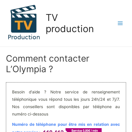
Aller
au
TV
contenu
production
Main
Men
Comment contacter
L’Olympia ?
Besoin d'aide ? Notre service de renseignement
téléphonique vous répond tous les jours 24h/24 et 7j/7.
Nos conseillers sont disponibles par téléphone au
numéro ci-dessous
Numéro de téléphone pour être mis en relation avec