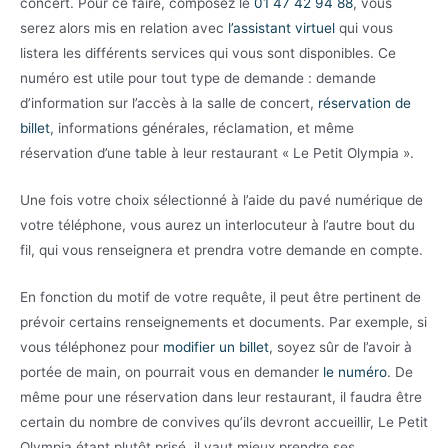
concert. Pour ce faire, composez le
01 47 42 94 88
, vous
serez alors mis en relation avec
l’assistant virtuel
qui vous
listera les différents services qui vous sont disponibles. Ce
numéro est utile pour tout type de demande : demande
d’information sur l’accès à la salle de concert,
réservation de
billet
, informations générales, réclamation, et même
réservation d’une table à leur restaurant « Le Petit Olympia ».
Une fois votre choix sélectionné à l’aide du pavé numérique de
votre téléphone, vous aurez un interlocuteur à l’autre bout du
fil, qui vous renseignera et prendra votre demande en compte.
En fonction du motif de votre requête, il peut être pertinent de
prévoir certains renseignements et documents. Par exemple, si
vous téléphonez pour
modifier un billet
, soyez sûr de l’avoir à
portée de main, on pourrait vous en demander
le numéro
. De
même pour une réservation dans leur restaurant, il faudra être
certain du nombre de convives qu’ils devront accueillir, Le Petit
Olympia étant plutôt prisé, il vaut mieux prendre ses