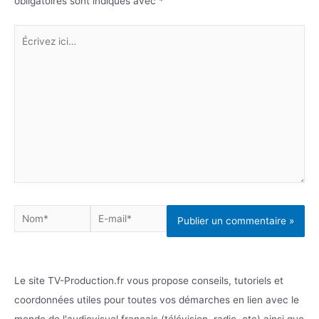
obligatoires sont indiqués avec
*
Écrivez
ici…
Nom*
E-
mail*
Le site TV-Production.fr vous propose conseils, tutoriels et
coordonnées utiles pour toutes vos démarches en lien avec le
monde de l'audiovisuel français (télévision, radio, etc) ainsi que