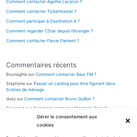
Comment contacter Agathe Lecaron ?
Comment contacter Ticketmaster ?
Comment participer à Destination X ?
Comment regarder CStar depuis l’étranger ?
Comment contacter Flavie Flament ?
Commentaires récents
Bounaghla
sur
Comment contacter Beur FM ?
Stephane
sur
Passer un casting pour être figurant dans
Scènes de ménage
duez
sur
Comment contacter Bruno Guillon ?
Coureaut
sur
Comment contacter Stéphane Bern ?
Gérer le consentement aux
Glace
sur
Comment contacter la chaîne Novo 19 ?
cookies