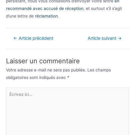
persistant, nous vous conseillons d’envoyer votre lettre
en
recommandé avec accusé de réception
, et surtout s’il s’agit
d’une lettre de
réclamation
.
Navigation
←
Article précédent
Article suivant
→
de
l’article
Laisser un commentaire
Votre adresse e-mail ne sera pas publiée.
Les champs
obligatoires sont indiqués avec
*
Écrivez
ici…