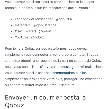
Vous pouvez aussi retrouver le service client et le support
technique de Qobuz sur les réseaux sociaux suivants :
Facebook et Messenger : @qobuzFR
Instagram : @qobuzfrance
X (ex Twitter) : @qobuzFR
YouTube : @qobuz
Pour joindre Qobuz sur ces plateformes, vous devez
simplement vous connecter à votre propre compte. Si vous
souhaitez obtenir une réponse de la part du support de Qobuz,
nous vous conseillons
d’envoyer un message privé
mais, sinon,
vous pouvez aussi laisser des
commentaires publics
simplement pour exprimer votre avis, partager une expérience
ou encore discuter avec d’autres utilisateurs.
Envoyer un courrier postal à
Qobuz