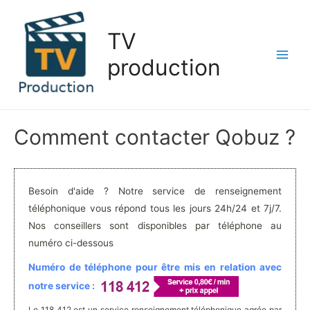
Aller
au
TV
contenu
production
Main
Men
Comment contacter Qobuz ?
Besoin d'aide ? Notre service de renseignement
téléphonique vous répond tous les jours 24h/24 et 7j/7.
Nos conseillers sont disponibles par téléphone au
numéro ci-dessous
Numéro de téléphone pour être mis en relation avec
notre service :
Le 118 412 est un service renseignement téléphonique agrée par