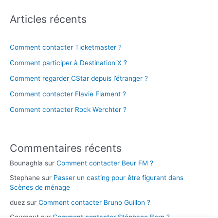
Articles récents
Comment contacter Ticketmaster ?
Comment participer à Destination X ?
Comment regarder CStar depuis l’étranger ?
Comment contacter Flavie Flament ?
Comment contacter Rock Werchter ?
Commentaires récents
Bounaghla
sur
Comment contacter Beur FM ?
Stephane
sur
Passer un casting pour être figurant dans
Scènes de ménage
duez
sur
Comment contacter Bruno Guillon ?
Coureaut
sur
Comment contacter Stéphane Bern ?