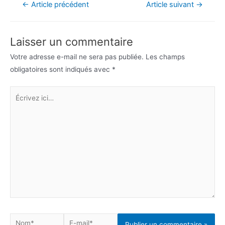
Navigation
←
Article précédent
Article suivant
→
de
l’article
Laisser un commentaire
Votre adresse e-mail ne sera pas publiée.
Les champs
obligatoires sont indiqués avec
*
Écrivez
ici…
Nom*
E-