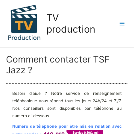
Aller
au
TV
contenu
production
Main
Men
Comment contacter TSF
Jazz ?
Besoin d'aide ? Notre service de renseignement
téléphonique vous répond tous les jours 24h/24 et 7j/7.
Nos conseillers sont disponibles par téléphone au
numéro ci-dessous
Numéro de téléphone pour être mis en relation avec