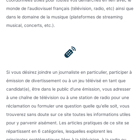
coordonnées utiles pour toutes vos démarches en lien avec le
monde de l'audiovisuel français (télévision, radio, etc) ainsi que
dans le domaine de la musique (plateformes de streaming
musical, concerts, etc.).
Si vous désirez joindre un journaliste en particulier, participer à
émission de divertissement ou à un jeu télévisé en tant que
candidat(e), être dans le public d'une émission, vous adresser
à une chaîne de télévision ou à une station de radio pour une
réclamation ou formuler une question quelle qu'elle soit, vous
trouverez sans doute sur ce site toutes les informations utiles
pour y parvenir aisément. Les articles pratiques de ce site se
répartissent en 6 catégories, lesquelles explorent les
principales problématiques liées à la télévision, à la radio ou