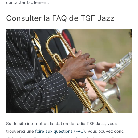
contacter facilement.
Consulter la FAQ de TSF Jazz
Sur le site internet de la station de radio TSF Jazz, vous
trouverez une
foire aux questions (FAQ)
. Vous pouvez donc