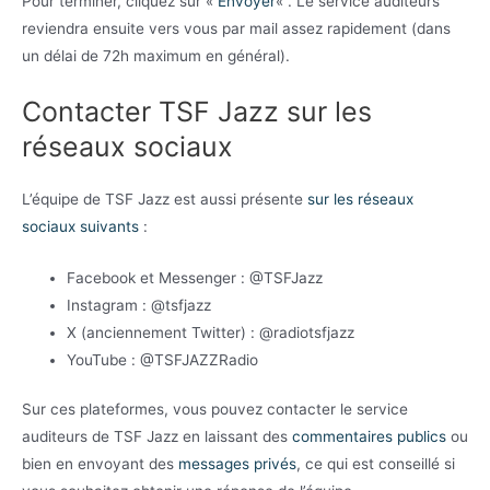
Pour terminer, cliquez sur «
Envoyer
« . Le service auditeurs
reviendra ensuite vers vous par mail assez rapidement (dans
un délai de 72h maximum en général).
Contacter TSF Jazz sur les
réseaux sociaux
L’équipe de TSF Jazz est aussi présente
sur les réseaux
sociaux suivants
:
Facebook et Messenger : @TSFJazz
Instagram : @tsfjazz
X (anciennement Twitter) : @radiotsfjazz
YouTube : @TSFJAZZRadio
Sur ces plateformes, vous pouvez contacter le service
auditeurs de TSF Jazz en laissant des
commentaires publics
ou
bien en envoyant des
messages privés
, ce qui est conseillé si