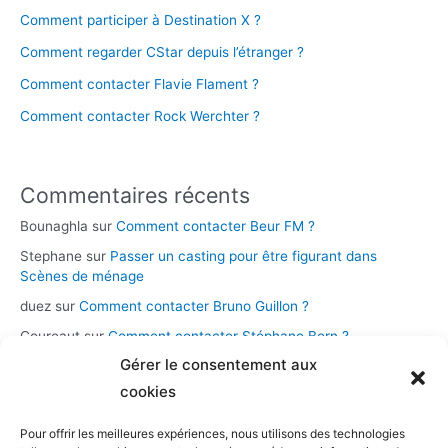
Comment participer à Destination X ?
Comment regarder CStar depuis l’étranger ?
Comment contacter Flavie Flament ?
Comment contacter Rock Werchter ?
Commentaires récents
Bounaghla
sur
Comment contacter Beur FM ?
Stephane
sur
Passer un casting pour être figurant dans
Scènes de ménage
duez
sur
Comment contacter Bruno Guillon ?
Coureaut
sur
Comment contacter Stéphane Bern ?
Gérer le consentement aux
Glace
sur
Comment contacter la chaîne Novo 19 ?
cookies
Pour offrir les meilleures expériences, nous utilisons des technologies
Catégories