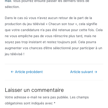
mail
. Vous pourrez ensuite passer les derniers tests de
sélection.
Dans le cas où vous n’avez aucun retour de la part de la
production du jeu télévisé « Chacun son tour », cela signifie
que votre candidature n’a pas été retenue pour cette fois. Cela
ne vous empêche pas de vous réinscrire plus tard, mais ne
soyez pas trop insistant et restez toujours poli. Cela pourra
augmenter vos chances d’être sélectionné pour participer à un
jeu télévisé !
Navigation
←
Article précédent
Article suivant
→
de
l’article
Laisser un commentaire
Votre adresse e-mail ne sera pas publiée.
Les champs
obligatoires sont indiqués avec
*