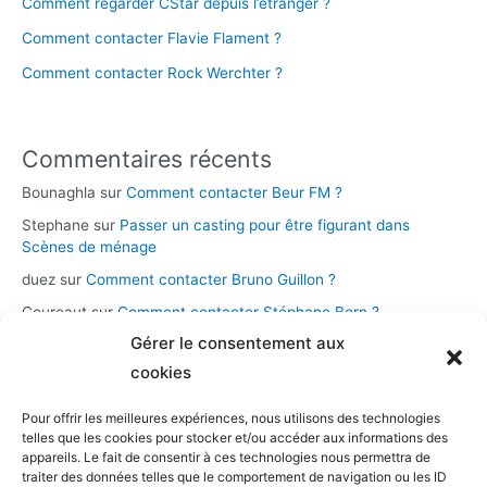
Comment regarder CStar depuis l’étranger ?
Comment contacter Flavie Flament ?
Comment contacter Rock Werchter ?
Commentaires récents
Bounaghla
sur
Comment contacter Beur FM ?
Stephane
sur
Passer un casting pour être figurant dans
Scènes de ménage
duez
sur
Comment contacter Bruno Guillon ?
Coureaut
sur
Comment contacter Stéphane Bern ?
Gérer le consentement aux
Glace
sur
Comment contacter la chaîne Novo 19 ?
cookies
Pour offrir les meilleures expériences, nous utilisons des technologies
Catégories
telles que les cookies pour stocker et/ou accéder aux informations des
appareils. Le fait de consentir à ces technologies nous permettra de
Assistance et démarches
traiter des données telles que le comportement de navigation ou les ID