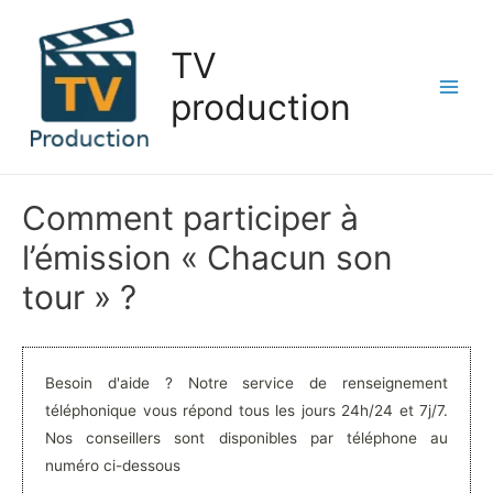
Aller
au
TV
contenu
production
Main
Men
Comment participer à
l’émission « Chacun son
tour » ?
Besoin d'aide ? Notre service de renseignement
téléphonique vous répond tous les jours 24h/24 et 7j/7.
Nos conseillers sont disponibles par téléphone au
numéro ci-dessous