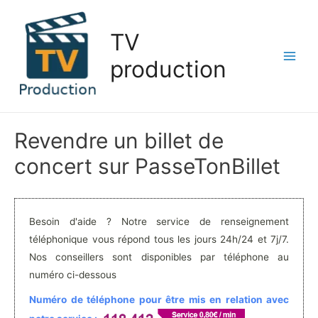
Aller
au
TV
contenu
production
Main
Men
Revendre un billet de
concert sur PasseTonBillet
Besoin d'aide ? Notre service de renseignement
téléphonique vous répond tous les jours 24h/24 et 7j/7.
Nos conseillers sont disponibles par téléphone au
numéro ci-dessous
Numéro de téléphone pour être mis en relation avec