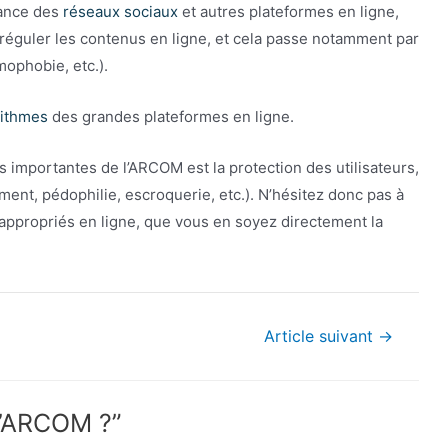
lance des
réseaux sociaux
et autres plateformes en ligne,
réguler les contenus en ligne, et cela passe notamment par
ophobie, etc.).
rithmes
des grandes plateformes en ligne.
us importantes de l’ARCOM est la protection des utilisateurs,
ment, pédophilie, escroquerie, etc.). N’hésitez donc pas à
ppropriés en ligne, que vous en soyez directement la
Article suivant
→
 l’ARCOM ?”