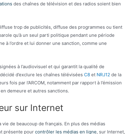
gations
des chaînes de télévision et des radios soient bien
iffuse trop de publicités, diffuse des programmes ou tient
arole qu’à un seul parti politique pendant une période
îne à l’ordre et lui donner une sanction, comme une
ignées à l’audiovisuel et qui garantit la qualité de
 décidé d’exclure les chaînes télévisées
C8
et
NRJ12
de la
ieurs fois par l’ARCOM, notamment par rapport à l’émission
s en demeure et autres sanctions.
eur sur Internet
a vie de beaucoup de français. En plus des médias
nt présente pour
contrôler les médias en ligne
, sur Internet,