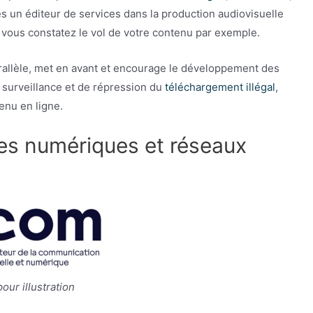
es un éditeur de services dans la production audiovisuelle
vous constatez le vol de votre contenu par exemple.
rallèle, met en avant et encourage le développement des
 surveillance et de répression du
téléchargement illégal
,
enu en ligne.
es numériques et réseaux
ur illustration