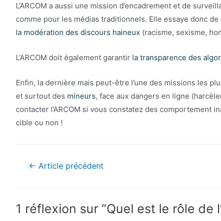
L’ARCOM a aussi une mission d’encadrement et de surveil
comme pour les médias traditionnels. Elle essaye donc de 
la modération des discours haineux
(racisme, sexisme, hom
L’ARCOM doit également garantir
la transparence des algo
Enfin, la dernière mais peut-être l’une des missions les pl
et surtout des
mineurs
, face aux dangers en ligne (harcèle
contacter l’ARCOM si vous constatez des comportement ina
cible ou non !
Navigation
←
Article précédent
de
l’article
1 réflexion sur “Quel est le rôle de