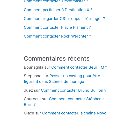
Comment contacter Ticketmaster ?
Comment participer à Destination X ?
Comment regarder CStar depuis l’étranger ?
Comment contacter Flavie Flament ?
Comment contacter Rock Werchter ?
Commentaires récents
Bounaghla
sur
Comment contacter Beur FM ?
Stephane
sur
Passer un casting pour être
figurant dans Scènes de ménage
duez
sur
Comment contacter Bruno Guillon ?
Coureaut
sur
Comment contacter Stéphane
Bern ?
Glace
sur
Comment contacter la chaîne Novo