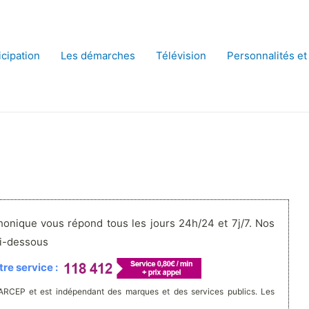
icipation
Les démarches
Télévision
Personnalités et
honique vous répond tous les jours 24h/24 et 7j/7. Nos
ci-dessous
re service :
'ARCEP et est indépendant des marques et des services publics. Les