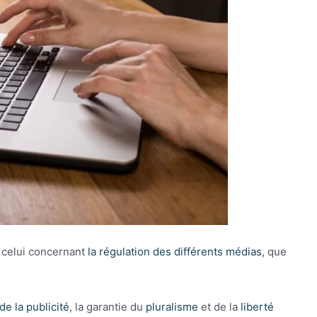
t celui concernant
la régulation des différents médias
, que
e la publicité
, la garantie du
pluralisme
et de la
liberté