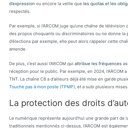
d’expression
ou encore la veille que
les quotas et les obli
respectés.
Par exemple, si l’ARCOM juge qu’une chaîne de télévision d
des propos choquants ou discriminatoires ou ne donne la p
d’élections par exemple, elle peut alors rappeler cette cha
amende.
De plus, c’est aussi l’ARCOM qui
attribue les fréquences
ass
réception pour le public. Par exemple, en 2024, l’ARCOM a
TNT. La chaîne C8 a d’ailleurs déjà été mise en garde plus
Touche pas à mon poste (TPMP)
, et a subi plusieurs mise
La protection des droits d’aut
Le numérique représente aujourd’hui une grande part de l
traditionnels mentionnés ci-dessus, l’ARCOM est égaleme