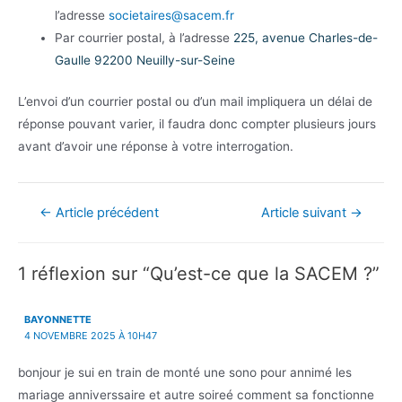
l’adresse
societaires@sacem.fr
Par courrier postal, à l’adresse
225, avenue Charles-de-
Gaulle 92200 Neuilly-sur-Seine
L’envoi d’un courrier postal ou d’un mail impliquera un délai de
réponse pouvant varier, il faudra donc compter plusieurs jours
avant d’avoir une réponse à votre interrogation.
Navigation
←
Article précédent
Article suivant
→
de
l’article
1 réflexion sur “Qu’est-ce que la SACEM ?”
BAYONNETTE
4 NOVEMBRE 2025 À 10H47
bonjour je sui en train de monté une sono pour annimé les
mariage anniverssaire et autre soireé comment sa fonctionne