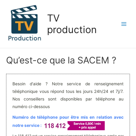
Aller
au
TV
contenu
production
Main
Men
Qu’est-ce que la SACEM ?
Besoin d'aide ? Notre service de renseignement
téléphonique vous répond tous les jours 24h/24 et 7j/7.
Nos conseillers sont disponibles par téléphone au
numéro ci-dessous
Numéro de téléphone pour être mis en relation avec
notre service :
Le 118 412 est un service renseignement téléphonique agrée par