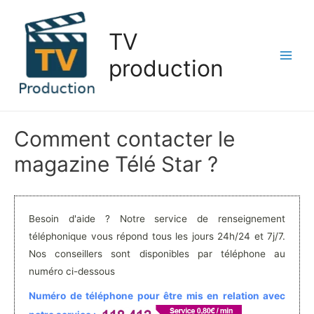
Aller
au
TV
contenu
production
Main
Men
Comment contacter le
magazine Télé Star ?
Besoin d'aide ? Notre service de renseignement
téléphonique vous répond tous les jours 24h/24 et 7j/7.
Nos conseillers sont disponibles par téléphone au
numéro ci-dessous
Numéro de téléphone pour être mis en relation avec