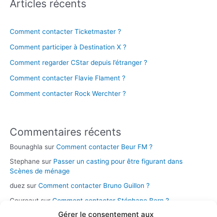
Articles récents
Comment contacter Ticketmaster ?
Comment participer à Destination X ?
Comment regarder CStar depuis l’étranger ?
Comment contacter Flavie Flament ?
Comment contacter Rock Werchter ?
Commentaires récents
Bounaghla
sur
Comment contacter Beur FM ?
Stephane
sur
Passer un casting pour être figurant dans
Scènes de ménage
duez
sur
Comment contacter Bruno Guillon ?
Coureaut
sur
Comment contacter Stéphane Bern ?
Gérer le consentement aux
Glace
sur
Comment contacter la chaîne Novo 19 ?