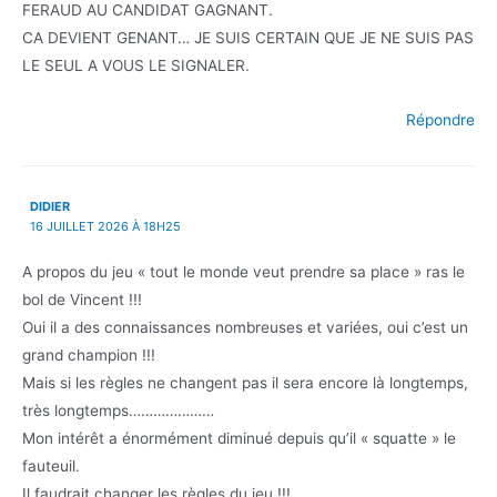
FERAUD AU CANDIDAT GAGNANT.
CA DEVIENT GENANT… JE SUIS CERTAIN QUE JE NE SUIS PAS
LE SEUL A VOUS LE SIGNALER.
Répondre
DIDIER
16 JUILLET 2026 À 18H25
A propos du jeu « tout le monde veut prendre sa place » ras le
bol de Vincent !!!
Oui il a des connaissances nombreuses et variées, oui c’est un
grand champion !!!
Mais si les règles ne changent pas il sera encore là longtemps,
très longtemps…………………
Mon intérêt a énormément diminué depuis qu’il « squatte » le
fauteuil.
Il faudrait changer les règles du jeu !!!