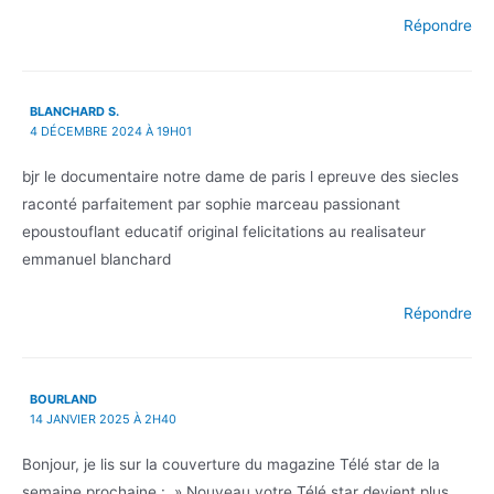
Répondre
BLANCHARD S.
4 DÉCEMBRE 2024 À 19H01
bjr le documentaire notre dame de paris l epreuve des siecles
raconté parfaitement par sophie marceau passionant
epoustouflant educatif original felicitations au realisateur
emmanuel blanchard
Répondre
BOURLAND
14 JANVIER 2025 À 2H40
Bonjour, je lis sur la couverture du magazine Télé star de la
semaine prochaine : » Nouveau votre Télé star devient plus