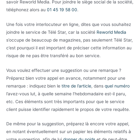
savoir Reworld Media. Pour joindre le siège social de la société,
téléphonez alors au
01 45 19 58 00
.
Une fois votre interlocuteur en ligne, dites que vous souhaitez
joindre le service de Télé Star, car la société
Reworld Media
s’occupe de beaucoup de magazines, pas seulement Télé Star,
c’est pourquoi il est important de préciser cette information au
risque de ne pas être transféré au bon service.
Vous voulez effectuer une suggestion ou une remarque ?
Préparez bien votre appel en avance, notamment pour une
remarque : indiquez bien le
titre de l’article
, dans
quel numéro
l’avez-vous lut, à quelle semaine l’hebdomadaire est-il paru,
etc. Ces éléments sont très importants pour que le service
client puisse identifier rapidement le propos de votre requête.
De même pour la suggestion, préparez là encore votre appel,
en notant éventuellement sur un papier les éléments relatifs à
votre suggestion, afin de lui
donner du poids
et de peut-être