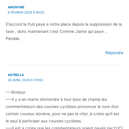
ANONYME
6 FÉVRIER 2026 À 9H25
D’accord la Pub paye a notre place depuis la suppression de la
taxe , donc maintenant c’est Comme J’aime qui paye ..
Pénible.
Répondre
ASTRELLA
30 AVRIL 2026 À 17H55
—-Bonjour
—–Il y a en marre d’entendre à tout bout de champ les
commentateurs des courses cyclistes prononcer le nom d’un
certain coureur slovène, pour ne pas le citer, à croire qu’il est
le seul à participer aux courses cyclistes.
—–Il est a croire que les commentateurs soient payés par l’UCI