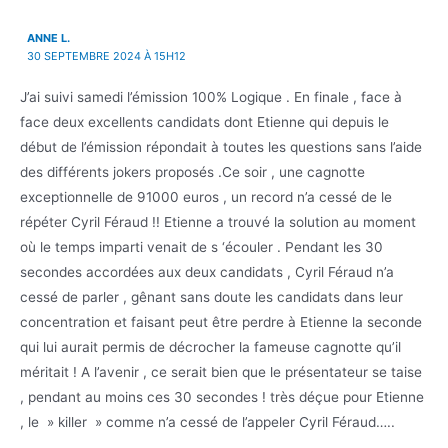
ANNE L.
30 SEPTEMBRE 2024 À 15H12
J’ai suivi samedi l’émission 100% Logique . En finale , face à
face deux excellents candidats dont Etienne qui depuis le
début de l’émission répondait à toutes les questions sans l’aide
des différents jokers proposés .Ce soir , une cagnotte
exceptionnelle de 91000 euros , un record n’a cessé de le
répéter Cyril Féraud !! Etienne a trouvé la solution au moment
où le temps imparti venait de s ‘écouler . Pendant les 30
secondes accordées aux deux candidats , Cyril Féraud n’a
cessé de parler , gênant sans doute les candidats dans leur
concentration et faisant peut être perdre à Etienne la seconde
qui lui aurait permis de décrocher la fameuse cagnotte qu’il
méritait ! A l’avenir , ce serait bien que le présentateur se taise
, pendant au moins ces 30 secondes ! très déçue pour Etienne
, le » killer » comme n’a cessé de l’appeler Cyril Féraud…..