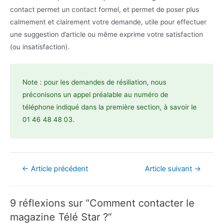
contact permet un contact formel, et permet de poser plus
calmement et clairement votre demande, utile pour effectuer
une suggestion d’article ou même exprime votre satisfaction
(ou insatisfaction).
Note : pour les demandes de résiliation, nous
préconisons un appel préalable au numéro de
téléphone indiqué dans la première section, à savoir le
01 46 48 48 03.
Navigation
←
Article précédent
Article suivant
→
de
l’article
9 réflexions sur “Comment contacter le
magazine Télé Star ?”