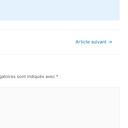
Article suivant
→
gatoires sont indiqués avec
*