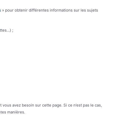
s
» pour obtenir différentes informations sur les sujets
ttes…) ;
t vous avez besoin sur cette page. Si ce n’est pas le cas,
ntes manières.