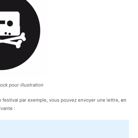
ck pour illustration
e festival par exemple, vous pouvez envoyer une lettre,
en
ivante :