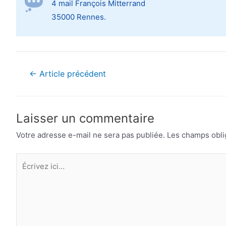
4 mail François Mitterrand
35000 Rennes.
Navigation
←
Article précédent
de
l’article
Laisser un commentaire
Votre adresse e-mail ne sera pas publiée.
Les champs obli
Écrivez
ici…