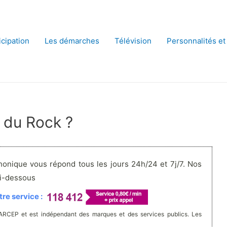
icipation
Les démarches
Télévision
Personnalités et
 du Rock ?
honique vous répond tous les jours 24h/24 et 7j/7. Nos
ci-dessous
re service :
'ARCEP et est indépendant des marques et des services publics. Les