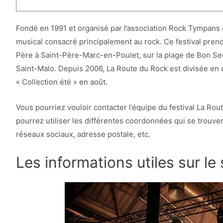
Fondé en 1991 et organisé par l’association Rock Tympans d
musical consacré principalement au rock. Ce festival prend 
Père à Saint-Père-Marc-en-Poulet, sur la plage de Bon Sec
Saint-Malo. Depuis 2006, La Route du Rock est divisée en deu
« Collection été » en août.
Vous pourriez vouloir contacter l’équipe du festival La Rou
pourrez utiliser les différentes coordonnées qui se trouvent
réseaux sociaux, adresse postale, etc.
Les informations utiles sur le