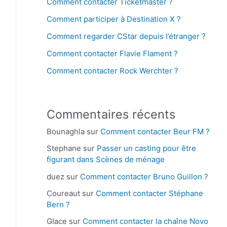
Comment contacter Ticketmaster ?
Comment participer à Destination X ?
Comment regarder CStar depuis l’étranger ?
Comment contacter Flavie Flament ?
Comment contacter Rock Werchter ?
Commentaires récents
Bounaghla
sur
Comment contacter Beur FM ?
Stephane
sur
Passer un casting pour être
figurant dans Scènes de ménage
duez
sur
Comment contacter Bruno Guillon ?
Coureaut
sur
Comment contacter Stéphane
Bern ?
Glace
sur
Comment contacter la chaîne Novo