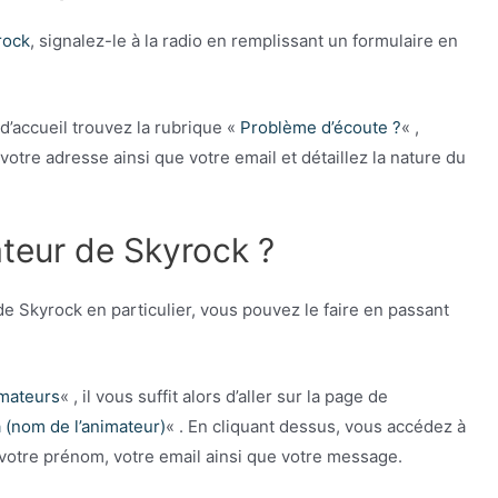
rock
, signalez-le à la radio en remplissant un formulaire en
 d’accueil trouvez la rubrique «
Problème d’écoute ?
« ,
tre adresse ainsi que votre email et détaillez la nature du
teur de Skyrock ?
e Skyrock en particulier, vous pouvez le faire en passant
mateurs
« , il vous suffit alors d’aller sur la page de
à (nom de l’animateur)
« . En cliquant dessus, vous accédez à
r votre prénom, votre email ainsi que votre message.