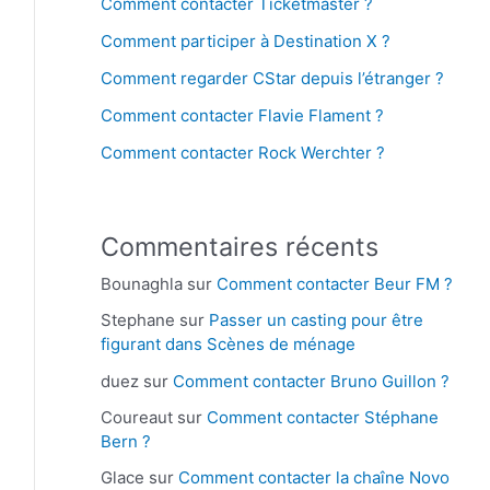
Comment contacter Ticketmaster ?
Comment participer à Destination X ?
Comment regarder CStar depuis l’étranger ?
Comment contacter Flavie Flament ?
Comment contacter Rock Werchter ?
Commentaires récents
Bounaghla
sur
Comment contacter Beur FM ?
Stephane
sur
Passer un casting pour être
figurant dans Scènes de ménage
duez
sur
Comment contacter Bruno Guillon ?
Coureaut
sur
Comment contacter Stéphane
Bern ?
Glace
sur
Comment contacter la chaîne Novo