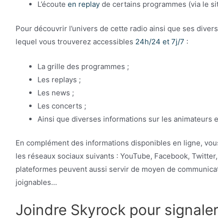
L’écoute
en replay
de certains programmes (via le site
Pour découvrir l’univers de cette radio ainsi que ses diver
lequel vous trouverez accessibles
24h/24 et 7j/7
:
La grille des programmes ;
Les replays ;
Les news ;
Les concerts ;
Ainsi que diverses informations sur les animateurs et
En complément des informations disponibles en ligne, vo
les réseaux sociaux suivants : YouTube, Facebook, Twitter,
plateformes peuvent aussi servir de moyen de communicati
joignables…
Joindre Skyrock pour signale