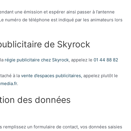
ndant une émission et espérer ainsi passer à l’antenne
 Le numéro de téléphone est indiqué par les animateurs lors
ublicitaire de Skyrock
 la
régie publicitaire chez Skyrock
, appelez le
01 44 88 82
ttaché à la
vente d’espaces publicitaires,
appelez plutôt le
-media.fr
.
ction des données
us remplissez un formulaire de contact, vos données saisies