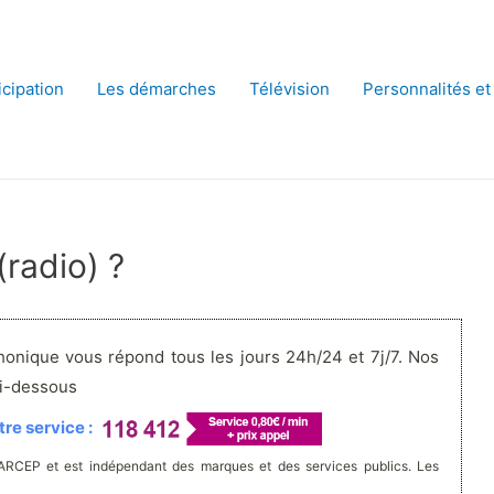
icipation
Les démarches
Télévision
Personnalités et
radio) ?
honique vous répond tous les jours 24h/24 et 7j/7. Nos
ci-dessous
re service :
'ARCEP et est indépendant des marques et des services publics. Les