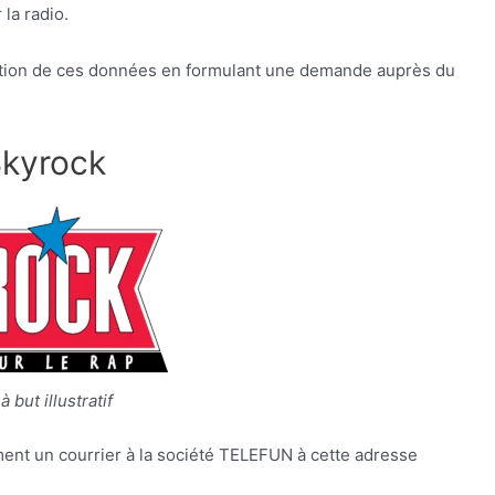
la radio.
tation de ces données en formulant une demande auprès du
Skyrock
 but illustratif
ment un courrier à la société TELEFUN à cette adresse