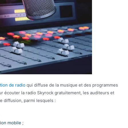
tion de radio
qui diffuse de la musique et des programmes
 écouter la radio Skyrock gratuitement, les auditeurs et
de diffusion, parmi lesquels :
;
ation mobile
;