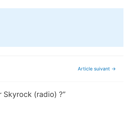
Article suivant
→
 Skyrock (radio) ?”