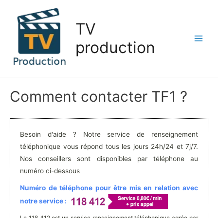
Aller
au
TV
contenu
production
Main
Men
Comment contacter TF1 ?
Besoin d'aide ? Notre service de renseignement
téléphonique vous répond tous les jours 24h/24 et 7j/7.
Nos conseillers sont disponibles par téléphone au
numéro ci-dessous
Numéro de téléphone pour être mis en relation avec
notre service :
Le 118 412 est un service renseignement téléphonique agrée par