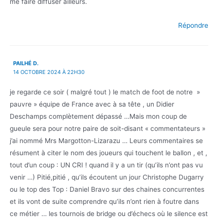
me faire diffuser ailleurs.
Répondre
PAILHÉ D.
14 OCTOBRE 2024 À 22H30
je regarde ce soir ( malgré tout ) le match de foot de notre »
pauvre » équipe de France avec à sa tête , un Didier
Deschamps complètement dépassé …Mais mon coup de
gueule sera pour notre paire de soit-disant « commentateurs »
j’ai nommé Mrs Margotton-Lizarazu … Leurs commentaires se
résument à citer le nom des joueurs qui touchent le ballon , et ,
tout d’un coup : UN CRI ! quand il y a un tir (qu’ils n’ont pas vu
venir …) Pitié,pitié , qu’ils écoutent un jour Christophe Dugarry
ou le top des Top : Daniel Bravo sur des chaines concurrentes
et ils vont de suite comprendre qu’ils n’ont rien à foutre dans
ce métier … les tournois de bridge ou d’échecs où le silence est