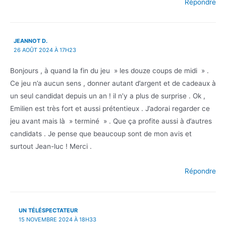
Répondre
JEANNOT D.
26 AOÛT 2024 À 17H23
Bonjours , à quand la fin du jeu » les douze coups de midi » .
Ce jeu n’a aucun sens , donner autant d’argent et de cadeaux à
un seul candidat depuis un an ! il n’y a plus de surprise . Ok ,
Emilien est très fort et aussi prétentieux . J’adorai regarder ce
jeu avant mais là » terminé » . Que ça profite aussi à d’autres
candidats . Je pense que beaucoup sont de mon avis et
surtout Jean-luc ! Merci .
Répondre
UN TÉLÉSPECTATEUR
15 NOVEMBRE 2024 À 18H33