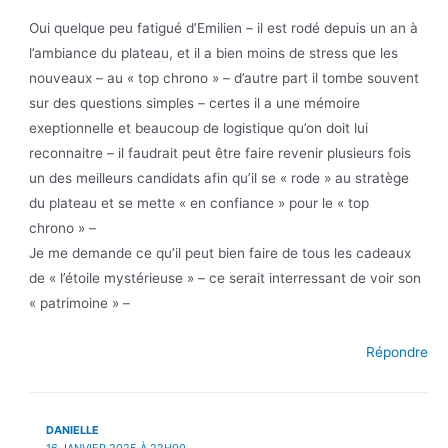
Oui quelque peu fatigué d’Emilien – il est rodé depuis un an à
l’ambiance du plateau, et il a bien moins de stress que les
nouveaux – au « top chrono » – d’autre part il tombe souvent
sur des questions simples – certes il a une mémoire
exeptionnelle et beaucoup de logistique qu’on doit lui
reconnaitre – il faudrait peut être faire revenir plusieurs fois
un des meilleurs candidats afin qu’il se « rode » au stratège
du plateau et se mette « en confiance » pour le « top
chrono » –
Je me demande ce qu’il peut bien faire de tous les cadeaux
de « l’étoile mystérieuse » – ce serait interressant de voir son
« patrimoine » –
Répondre
DANIELLE
16 JANVIER 2025 À 22H00