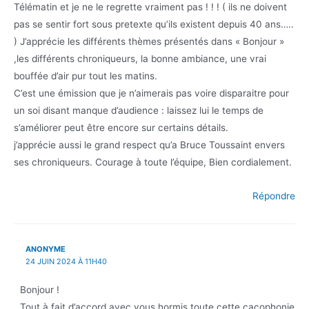
Télématin et je ne le regrette vraiment pas ! ! ! ( ils ne doivent
pas se sentir fort sous pretexte qu’ils existent depuis 40 ans…..
) J’apprécie les différents thèmes présentés dans « Bonjour »
,les différents chroniqueurs, la bonne ambiance, une vrai
bouffée d’air pur tout les matins.
C’est une émission que je n’aimerais pas voire disparaitre pour
un soi disant manque d’audience : laissez lui le temps de
s’améliorer peut être encore sur certains détails.
j’apprécie aussi le grand respect qu’a Bruce Toussaint envers
ses chroniqueurs. Courage à toute l’équipe, Bien cordialement.
Répondre
ANONYME
24 JUIN 2024 À 11H40
Bonjour !
Tout à fait d’accord avec vous hormis toute cette cacophonie