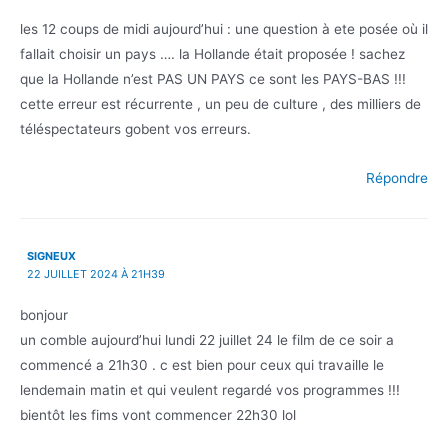
les 12 coups de midi aujourd’hui : une question à ete posée où il
fallait choisir un pays …. la Hollande était proposée ! sachez
que la Hollande n’est PAS UN PAYS ce sont les PAYS-BAS !!!
cette erreur est récurrente , un peu de culture , des milliers de
téléspectateurs gobent vos erreurs.
Répondre
SIGNEUX
22 JUILLET 2024 À 21H39
bonjour
un comble aujourd’hui lundi 22 juillet 24 le film de ce soir a
commencé a 21h30 . c est bien pour ceux qui travaille le
lendemain matin et qui veulent regardé vos programmes !!!
bientôt les fims vont commencer 22h30 lol