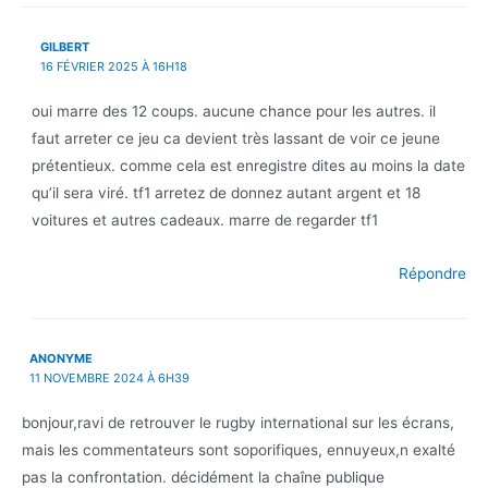
GILBERT
16 FÉVRIER 2025 À 16H18
oui marre des 12 coups. aucune chance pour les autres. il
faut arreter ce jeu ca devient très lassant de voir ce jeune
prétentieux. comme cela est enregistre dites au moins la date
qu’il sera viré. tf1 arretez de donnez autant argent et 18
voitures et autres cadeaux. marre de regarder tf1
Répondre
ANONYME
11 NOVEMBRE 2024 À 6H39
bonjour,ravi de retrouver le rugby international sur les écrans,
mais les commentateurs sont soporifiques, ennuyeux,n exalté
pas la confrontation. décidément la chaîne publique