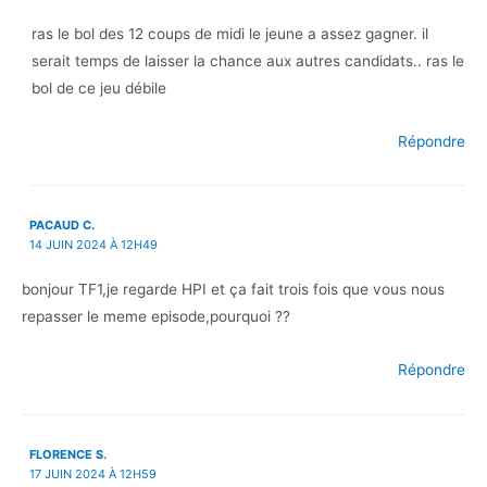
ras le bol des 12 coups de midi le jeune a assez gagner. il
serait temps de laisser la chance aux autres candidats.. ras le
bol de ce jeu débile
Répondre
PACAUD C.
14 JUIN 2024 À 12H49
bonjour TF1,je regarde HPI et ça fait trois fois que vous nous
repasser le meme episode,pourquoi ??
Répondre
FLORENCE S.
17 JUIN 2024 À 12H59