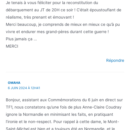
Je tenais à vous féliciter pour la reconstitution du
débarquement au JT de 20H ce soir ! C’était époustouflant de
réalisme, très prenant et émouvant !
Merci beaucoup, je comprends de mieux en mieux ce qu’à pu
vivre et endurer mes grand-pères durant cette guerre !
Plus jamais ça …
MERCI
Répondre
OMAHA
6 JUIN 2024 À 12H41
Bonjour, assistant aux Commémorations du 6 juin en direct sur
TF1, nous constatons qu’une fois de plus Anne-Claire Coudray
ignore la Normandie en minimisant les faits, en pratiquant
l’ironie et le non-respect. Pour rappel à cette dame, le Mont-
Saint-Michel est bien et a toujours été en Normandie, et le