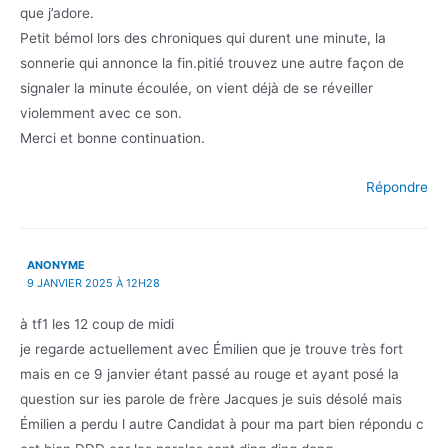
que j’adore.
Petit bémol lors des chroniques qui durent une minute, la
sonnerie qui annonce la fin.pitié trouvez une autre façon de
signaler la minute écoulée, on vient déjà de se réveiller
violemment avec ce son.
Merci et bonne continuation.
Répondre
ANONYME
9 JANVIER 2025 À 12H28
à tf1 les 12 coup de midi
je regarde actuellement avec Émilien que je trouve très fort
mais en ce 9 janvier étant passé au rouge et ayant posé la
question sur ies parole de frère Jacques je suis désolé mais
Émilien a perdu l autre Candidat à pour ma part bien répondu c