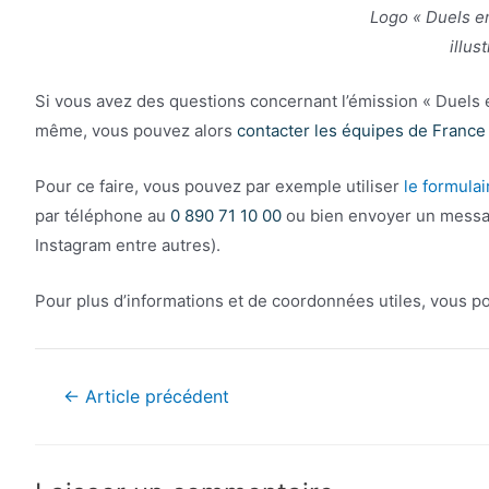
Logo « Duels en
illus
Si vous avez des questions concernant l’émission « Duels en 
même, vous pouvez alors
contacter les équipes de France
Pour ce faire, vous pouvez par exemple utiliser
le formula
par téléphone au
0 890 71 10 00
ou bien envoyer un messa
Instagram entre autres).
Pour plus d’informations et de coordonnées utiles, vous po
Navigation
←
Article précédent
de
l’article