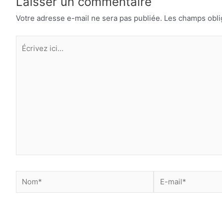
Laisser un commentaire
Votre adresse e-mail ne sera pas publiée.
Les champs obli
Écrivez
ici…
Nom*
E-
mail*