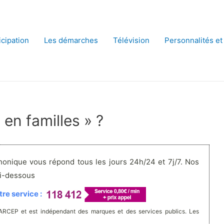
icipation
Les démarches
Télévision
Personnalités et
en familles » ?
honique vous répond tous les jours 24h/24 et 7j/7. Nos
ci-dessous
re service :
'ARCEP et est indépendant des marques et des services publics. Les