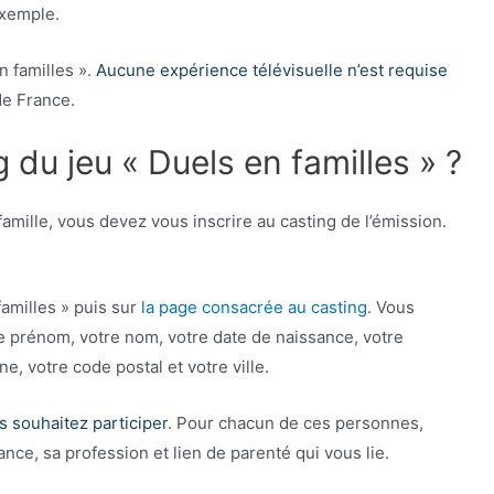
exemple.
n familles ».
Aucune expérience télévisuelle n’est requise
de France.
 du jeu « Duels en familles » ?
famille, vous devez vous inscrire au casting de l’émission.
familles » puis sur
la page consacrée au casting
. Vous
re prénom, votre nom, votre date de naissance, votre
, votre code postal et votre ville.
s souhaitez participer
. Pour chacun de ces personnes,
ce, sa profession et lien de parenté qui vous lie.