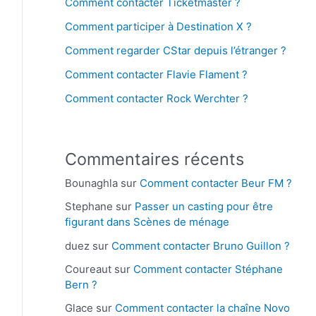
Comment contacter Ticketmaster ?
Comment participer à Destination X ?
Comment regarder CStar depuis l’étranger ?
Comment contacter Flavie Flament ?
Comment contacter Rock Werchter ?
Commentaires récents
Bounaghla
sur
Comment contacter Beur FM ?
Stephane
sur
Passer un casting pour être
figurant dans Scènes de ménage
duez
sur
Comment contacter Bruno Guillon ?
Coureaut
sur
Comment contacter Stéphane
Bern ?
Glace
sur
Comment contacter la chaîne Novo