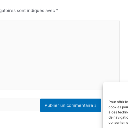
gatoires sont indiqués avec
*
Pour offrir 
cookies pour
à ces techn
de navigatio
consentement