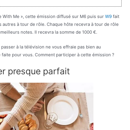
e With Me », cette émission diffusé sur M6 puis sur
W9
fait
s autres à tour de rôle. Chaque hôte recevra à tour de rôle
s meilleurs notes. Il recevra la somme de 1000 €.
 passer à la télévision ne vous effraie pas bien au
e faite pour vous. Comment participer à cette émission ?
er presque parfait