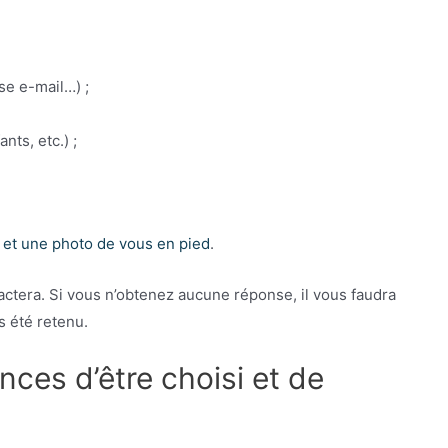
e e-mail…) ;
nts, etc.) ;
 et une photo de vous en pied
.
actera. Si vous n’obtenez aucune réponse, il vous faudra
 été retenu.
es d’être choisi et de