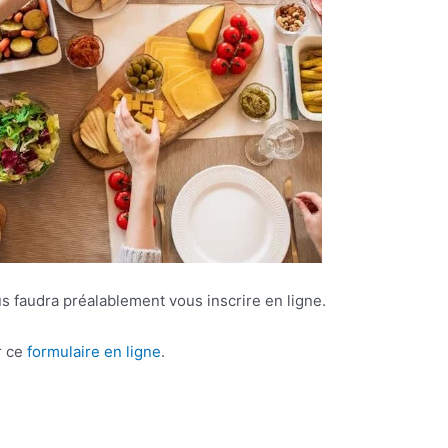
ous faudra préalablement vous inscrire en ligne.
r ce
formulaire en ligne
.