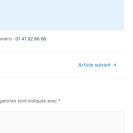
numéro :
01 41 92 66 66
.
Article suivant
→
gatoires sont indiqués avec
*