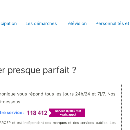
icipation
Les démarches
Télévision
Personnalités et
r presque parfait ?
honique vous répond tous les jours 24h/24 et 7j/7. Nos
ci-dessous
re service :
'ARCEP et est indépendant des marques et des services publics. Les