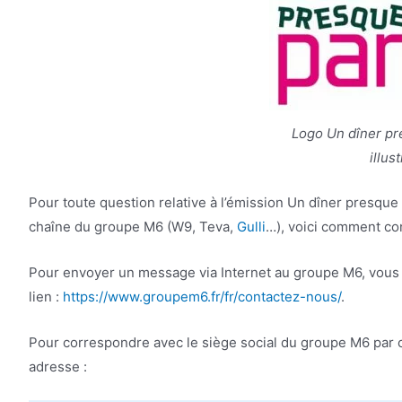
Logo Un dîner pr
illus
Pour toute question relative à l’émission Un dîner presqu
chaîne du groupe M6 (W9, Teva,
Gulli
…), voici comment co
Pour envoyer un message via Internet au groupe M6, vous p
lien :
https://www.groupem6.fr/fr/contactez-nous/
.
Pour correspondre avec le siège social du groupe M6 par c
adresse :