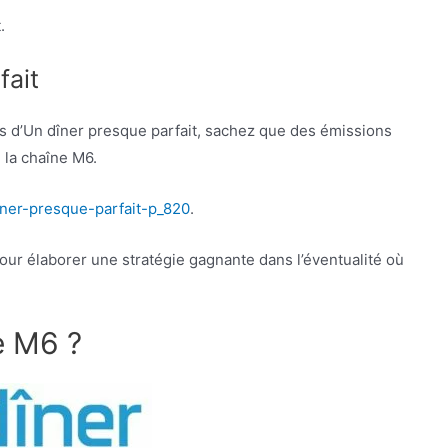
.
fait
ns d’Un dîner presque parfait, sachez que des émissions
 la chaîne M6.
iner-presque-parfait-p_820
.
our élaborer une stratégie gagnante dans l’éventualité où
e M6 ?