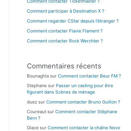
Comment contacter Ticketmaster ?
Comment participer à Destination X ?
Comment regarder CStar depuis l’étranger ?
Comment contacter Flavie Flament ?
Comment contacter Rock Werchter ?
Commentaires récents
Bounaghla
sur
Comment contacter Beur FM ?
Stephane
sur
Passer un casting pour être
figurant dans Scènes de ménage
duez
sur
Comment contacter Bruno Guillon ?
Coureaut
sur
Comment contacter Stéphane
Bern ?
Glace
sur
Comment contacter la chaîne Novo