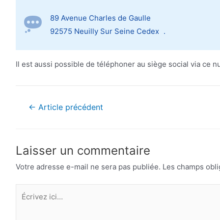
89 Avenue Charles de Gaulle
92575 Neuilly Sur Seine Cedex .
Il est aussi possible de téléphoner au siège social via ce 
Navigation
←
Article précédent
de
l’article
Laisser un commentaire
Votre adresse e-mail ne sera pas publiée.
Les champs obli
Écrivez
ici…