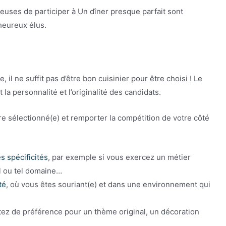
uses de participer à Un dîner presque parfait sont
 heureux élus.
 il ne suffit pas d’être bon cuisinier pour être choisi ! Le
 la personnalité et l’originalité des candidats.
re sélectionné(e) et remporter la compétition de votre côté
s spécificités
, par exemple si vous exercez un métier
el ou tel domaine…
té
, où vous êtes souriant(e) et dans une environnement qui
tez de préférence pour un thème original, un décoration