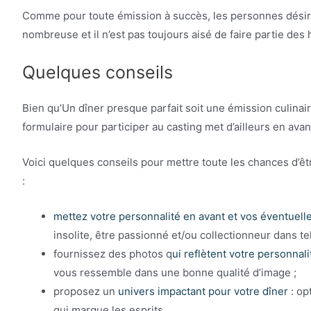
Comme pour toute émission à succès, les personnes désire
nombreuse et il n’est pas toujours aisé de faire partie des
Quelques conseils
Bien qu’Un dîner presque parfait soit une émission culinaire,
formulaire pour participer au casting met d’ailleurs en avant
Voici quelques conseils pour mettre toute les chances d’êt
:
mettez votre personnalité en avant et vos éventuelle
insolite, être passionné et/ou collectionneur dans t
fournissez des photos q
ui reflètent votre personnali
vous ressemble dans une bonne qualité d’image ;
proposez un
univers impactant pour votre dîner
: op
qui marque les esprits…