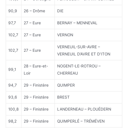
90,9
26 – Drôme
DIE
97,7
27 – Eure
BERNAY – MENNEVAL
102,7
27 – Eure
VERNON
VERNEUIL-SUR-AVRE –
102,7
27 – Eure
VERNEUIL D’AVRE ET D’ITON
28 – Eure-et-
NOGENT-LE-ROTROU –
99,1
Loir
CHERREAU
94,7
29 – Finistère
QUIMPER
93,6
29 – Finistère
BREST
100,8
29 – Finistère
LANDERNEAU – PLOUÉDERN
98,2
29 – Finistère
QUIMPERLÉ – TRÉMÉVEN