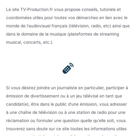
Le site TV-Production.fr vous propose conseils, tutoriels et
coordonnées utiles pour toutes vos démarches en lien avec le
monde de l'audiovisuel français (télévision, radio, etc) ainsi que
dans le domaine de la musique (plateformes de streaming
musical, concerts, etc.).
Si vous désirez joindre un journaliste en particulier, participer à
émission de divertissement ou à un jeu télévisé en tant que
candidat(e), être dans le public d'une émission, vous adresser
à une chaîne de télévision ou à une station de radio pour une
réclamation ou formuler une question quelle qu'elle soit, vous
trouverez sans doute sur ce site toutes les informations utiles