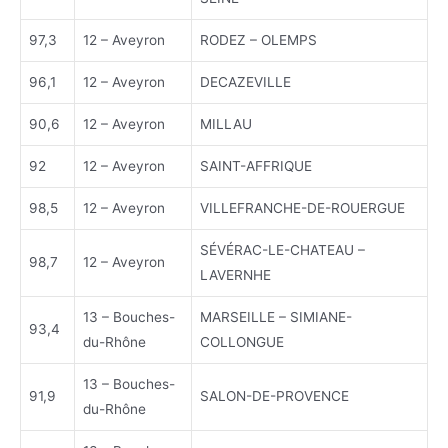
97,3
12 – Aveyron
RODEZ – OLEMPS
96,1
12 – Aveyron
DECAZEVILLE
90,6
12 – Aveyron
MILLAU
92
12 – Aveyron
SAINT-AFFRIQUE
98,5
12 – Aveyron
VILLEFRANCHE-DE-ROUERGUE
SÉVÉRAC-LE-CHATEAU –
98,7
12 – Aveyron
LAVERNHE
13 – Bouches-
MARSEILLE – SIMIANE-
93,4
du-Rhône
COLLONGUE
13 – Bouches-
91,9
SALON-DE-PROVENCE
du-Rhône