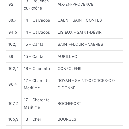
13 – Bouches-
92
AIX-EN-PROVENCE
du-Rhône
88,7
14 – Calvados
CAEN – SAINT-CONTEST
94,5
14 – Calvados
LISIEUX – SAINT-DÉSIR
102,1
15 – Cantal
SAINT-FLOUR – VABRES
88
15 – Cantal
AURILLAC
102,4
16 – Charente
CONFOLENS
17 – Charente-
ROYAN – SAINT-GEORGES-DE-
98,4
Maritime
DIDONNE
17 – Charente-
107,2
ROCHEFORT
Maritime
105,9
18 – Cher
BOURGES