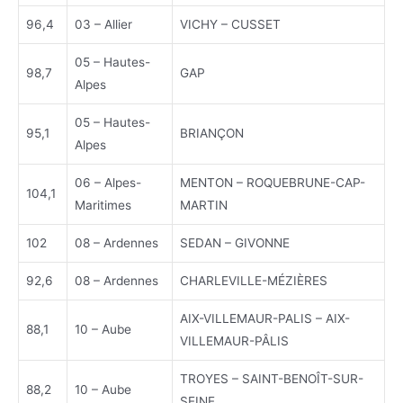
96,4
03 – Allier
VICHY – CUSSET
05 – Hautes-
98,7
GAP
Alpes
05 – Hautes-
95,1
BRIANÇON
Alpes
06 – Alpes-
MENTON – ROQUEBRUNE-CAP-
104,1
Maritimes
MARTIN
102
08 – Ardennes
SEDAN – GIVONNE
92,6
08 – Ardennes
CHARLEVILLE-MÉZIÈRES
AIX-VILLEMAUR-PALIS – AIX-
88,1
10 – Aube
VILLEMAUR-PÂLIS
TROYES – SAINT-BENOÎT-SUR-
88,2
10 – Aube
SEINE