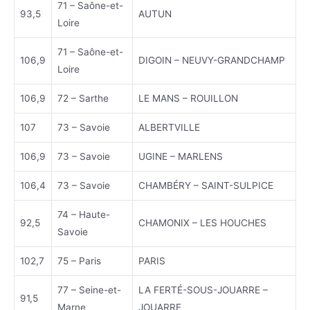
71 – Saône-et-
93,5
AUTUN
Loire
71 – Saône-et-
106,9
DIGOIN – NEUVY-GRANDCHAMP
Loire
106,9
72 – Sarthe
LE MANS – ROUILLON
107
73 – Savoie
ALBERTVILLE
106,9
73 – Savoie
UGINE – MARLENS
106,4
73 – Savoie
CHAMBÉRY – SAINT-SULPICE
74 – Haute-
92,5
CHAMONIX – LES HOUCHES
Savoie
102,7
75 – Paris
PARIS
77 – Seine-et-
LA FERTÉ-SOUS-JOUARRE –
91,5
Marne
JOUARRE