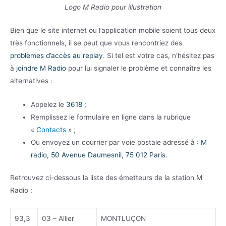
Logo M Radio pour illustration
Bien que le site internet ou l’application mobile soient tous deux
très fonctionnels, il se peut que vous rencontriez des
problèmes d’accès au replay
. Si tel est votre cas, n’hésitez pas
à
joindre M Radio
pour lui signaler le problème et connaître les
alternatives :
Appelez le
3618
;
Remplissez le formulaire en ligne dans la rubrique
«
Contacts
» ;
Ou envoyez un courrier par voie postale adressé à :
M
radio, 50 Avenue Daumesnil, 75 012 Paris
.
Retrouvez ci-dessous la liste des émetteurs de la station M
Radio :
93,3
03 – Allier
MONTLUÇON