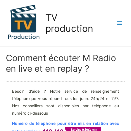
Aller
au
TV
contenu
production
Main
Men
Comment écouter M Radio
en live et en replay ?
Besoin d'aide ? Notre service de renseignement
téléphonique vous répond tous les jours 24h/24 et 7j/7.
Nos conseillers sont disponibles par téléphone au
numéro ci-dessous
Numéro de téléphone pour être mis en relation avec