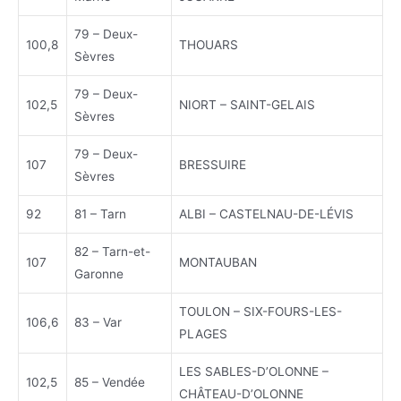
79 – Deux-
100,8
THOUARS
Sèvres
79 – Deux-
102,5
NIORT – SAINT-GELAIS
Sèvres
79 – Deux-
107
BRESSUIRE
Sèvres
92
81 – Tarn
ALBI – CASTELNAU-DE-LÉVIS
82 – Tarn-et-
107
MONTAUBAN
Garonne
TOULON – SIX-FOURS-LES-
106,6
83 – Var
PLAGES
LES SABLES-D’OLONNE –
102,5
85 – Vendée
CHÂTEAU-D’OLONNE