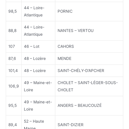
44 – Loire-
98,5
PORNIC
Atlantique
44 – Loire-
88,8
NANTES – VERTOU
Atlantique
107
46 – Lot
CAHORS
87,6
48 – Lozère
MENDE
101,4
48 – Lozère
SAINT-CHÉLY-D’APCHER
49 – Maine-et-
CHOLET – SAINT-LÉGER-SOUS-
106,9
Loire
CHOLET
49 – Maine-et-
95,5
ANGERS – BEAUCOUZÉ
Loire
52 – Haute
89,4
SAINT-DIZIER
Marne