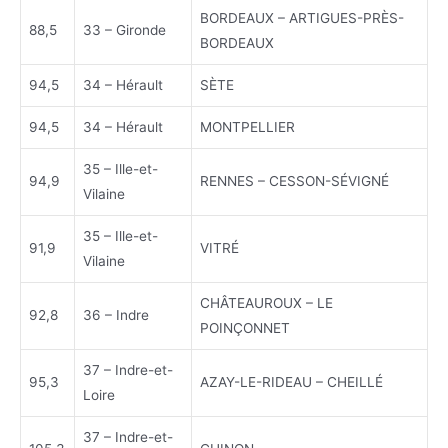
BORDEAUX – ARTIGUES-PRÈS-
88,5
33 – Gironde
BORDEAUX
94,5
34 – Hérault
SÈTE
94,5
34 – Hérault
MONTPELLIER
35 – Ille-et-
94,9
RENNES – CESSON-SÉVIGNÉ
Vilaine
35 – Ille-et-
91,9
VITRÉ
Vilaine
CHÂTEAUROUX – LE
92,8
36 – Indre
POINÇONNET
37 – Indre-et-
95,3
AZAY-LE-RIDEAU – CHEILLÉ
Loire
37 – Indre-et-