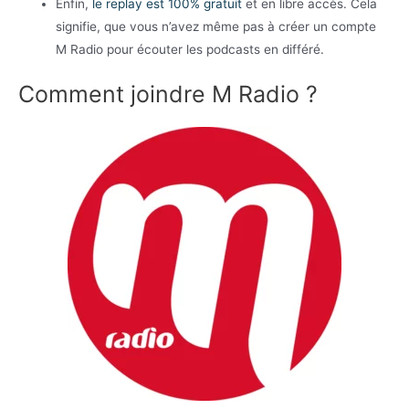
Enfin,
le replay est 100% gratuit
et en libre accès. Cela
signifie, que vous n’avez même pas à créer un compte
M Radio pour écouter les podcasts en différé.
Comment joindre M Radio ?