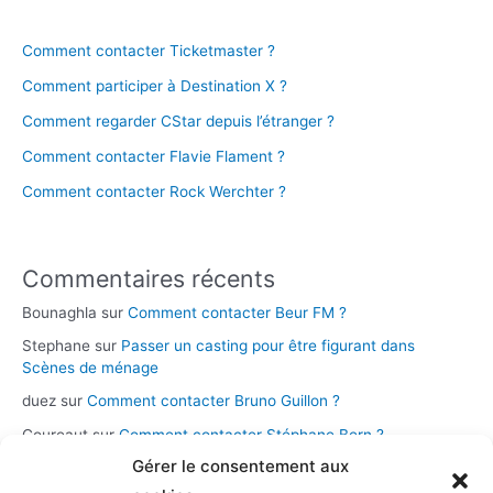
Comment contacter Ticketmaster ?
Comment participer à Destination X ?
Comment regarder CStar depuis l’étranger ?
Comment contacter Flavie Flament ?
Comment contacter Rock Werchter ?
Commentaires récents
Bounaghla
sur
Comment contacter Beur FM ?
Stephane
sur
Passer un casting pour être figurant dans
Scènes de ménage
duez
sur
Comment contacter Bruno Guillon ?
Coureaut
sur
Comment contacter Stéphane Bern ?
Gérer le consentement aux
Glace
sur
Comment contacter la chaîne Novo 19 ?