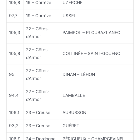
105,8
19 – Corrèze
UZERCHE
97,7
19 – Corrèze
USSEL
22 – Côtes-
105,3
PAIMPOL – PLOUBAZLANEC
d’Armor
22 – Côtes-
105,8
COLLINÉE – SAINT-GOUÉNO
d’Armor
22 – Côtes-
95
DINAN – LÉHON
d’Armor
22 – Côtes-
94,4
LAMBALLE
d’Armor
106,1
23 – Creuse
AUBUSSON
93,2
23 – Creuse
GUÉRET
106,9
24 – Dordogne
PÉRIGUEUX – CHAMPCEVINEL