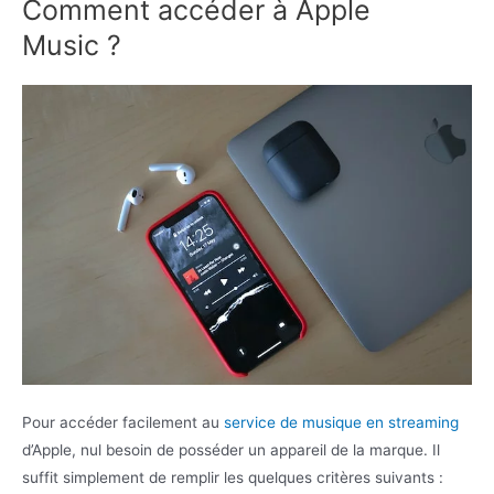
Comment accéder à Apple
Music ?
Pour accéder facilement au
service de musique en streaming
d’Apple, nul besoin de posséder un appareil de la marque. Il
suffit simplement de remplir les quelques critères suivants :