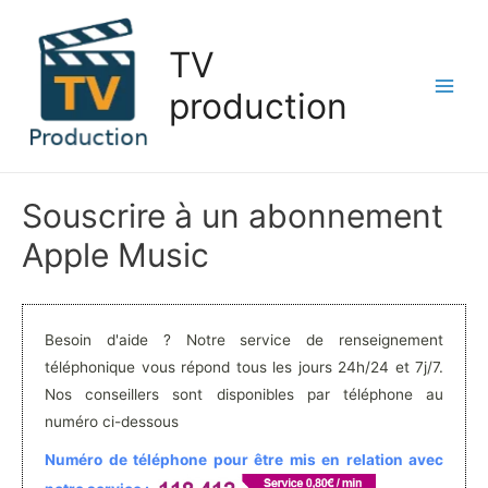
Aller
au
TV
contenu
production
Main
Men
Souscrire à un abonnement
Apple Music
Besoin d'aide ? Notre service de renseignement
téléphonique vous répond tous les jours 24h/24 et 7j/7.
Nos conseillers sont disponibles par téléphone au
numéro ci-dessous
Numéro de téléphone pour être mis en relation avec