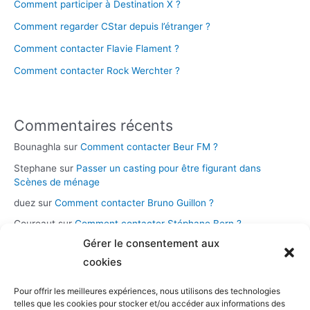
Comment participer à Destination X ?
Comment regarder CStar depuis l’étranger ?
Comment contacter Flavie Flament ?
Comment contacter Rock Werchter ?
Commentaires récents
Bounaghla
sur
Comment contacter Beur FM ?
Stephane
sur
Passer un casting pour être figurant dans
Scènes de ménage
duez
sur
Comment contacter Bruno Guillon ?
Coureaut
sur
Comment contacter Stéphane Bern ?
Gérer le consentement aux
Glace
sur
Comment contacter la chaîne Novo 19 ?
cookies
Pour offrir les meilleures expériences, nous utilisons des technologies
Catégories
telles que les cookies pour stocker et/ou accéder aux informations des