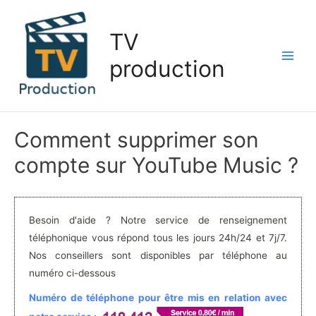
Aller
au
TV
contenu
production
Main
Men
Comment supprimer son
compte sur YouTube Music ?
Besoin d'aide ? Notre service de renseignement
téléphonique vous répond tous les jours 24h/24 et 7j/7.
Nos conseillers sont disponibles par téléphone au
numéro ci-dessous
Numéro de téléphone pour être mis en relation avec