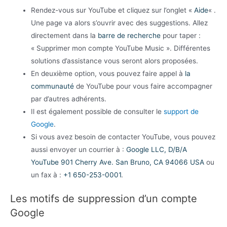
Rendez-vous sur YouTube et cliquez sur l’onglet «
Aide
« .
Une page va alors s’ouvrir avec des suggestions. Allez
directement dans la
barre de recherche
pour taper :
« Supprimer mon compte YouTube Music ». Différentes
solutions d’assistance vous seront alors proposées.
En deuxième option, vous pouvez faire appel à
la
communauté
de YouTube pour vous faire accompagner
par d’autres adhérents.
Il est également possible de consulter le
support de
Google
.
Si vous avez besoin de contacter YouTube, vous pouvez
aussi envoyer un courrier à :
Google LLC, D/B/A
YouTube 901 Cherry Ave. San Bruno, CA 94066 USA
ou
un fax à :
+1 650-253-0001
.
Les motifs de suppression d’un compte
Google